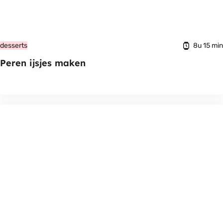
8u 15 min
desserts
Peren ijsjes maken