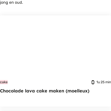
jong en oud.
1u 25 min
cake
Chocolade lava cake maken (moelleux)