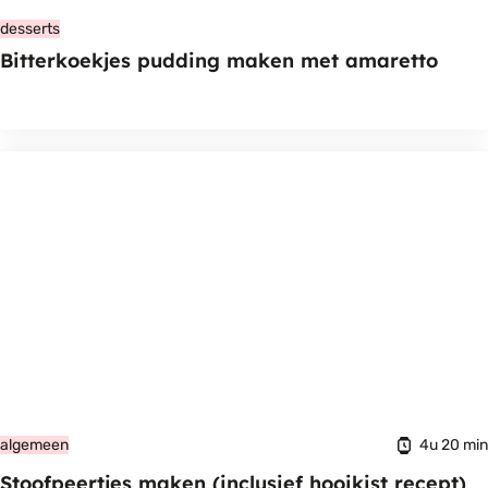
desserts
Bitterkoekjes pudding maken met amaretto
4u 20 min
algemeen
Stoofpeertjes maken (inclusief hooikist recept)