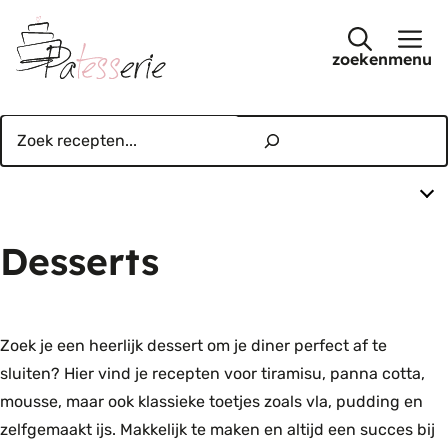
Ga
naar
menu
de
inhoud
Zoeken
Desserts
Zoek je een heerlijk dessert om je diner perfect af te
sluiten? Hier vind je recepten voor tiramisu, panna cotta,
mousse, maar ook klassieke toetjes zoals vla, pudding en
zelfgemaakt ijs. Makkelijk te maken en altijd een succes bij