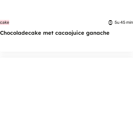
5u 45 min
cake
Chocoladecake met cacaojuice ganache