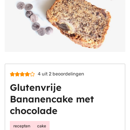
4
uit
2
beoordelingen
Glutenvrije
Bananencake met
chocolade
recepten
cake