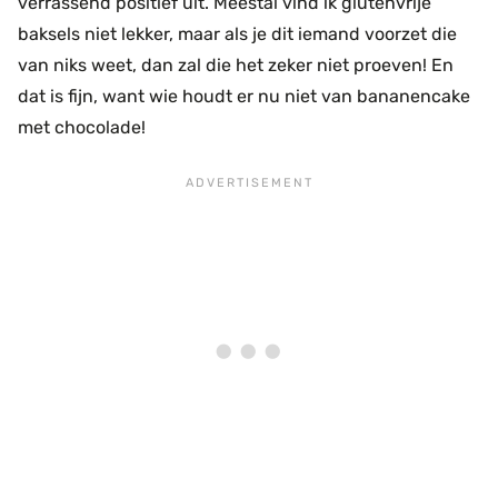
verrassend positief uit. Meestal vind ik glutenvrije
baksels niet lekker, maar als je dit iemand voorzet die
van niks weet, dan zal die het zeker niet proeven! En
dat is fijn, want wie houdt er nu niet van bananencake
met chocolade!