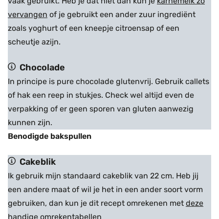
vaak gebruikt. Heb je dat niet dan kun je
karnemelk zo
vervangen
of je gebruikt een ander zuur ingrediënt
zoals yoghurt of een kneepje citroensap of een
scheutje azijn.
Chocolade
In principe is pure chocolade glutenvrij. Gebruik callets
of hak een reep in stukjes. Check wel altijd even de
verpakking of er geen sporen van gluten aanwezig
kunnen zijn.
Benodigde bakspullen
Cakeblik
Ik gebruik mijn standaard cakeblik van 22 cm. Heb jij
een andere maat of wil je het in een ander soort vorm
gebruiken, dan kun je dit recept omrekenen met
deze
handige omrekentabellen