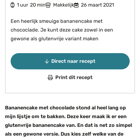
uur
minuten
1
20
Makkelijk
26 maart 2021
uur
min
Een heerlijk smeuige bananencake met
chococlade. Je kunt deze cake zowel in een
gewone als glutenvrije variant maken
Direct naar recept
Print dit recept
Bananencake met chocolade stond al heel lang op
mijn lijstje om te bakken. Deze keer maak ik er een
glutenvrije bananencake van. En dat is net zo simpel
als een gewone versie. Dus kies zelf welke van de