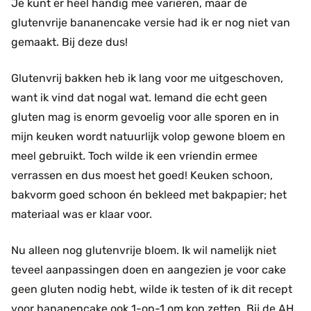
Je kunt er heel handig mee variëren, maar de
glutenvrije bananencake versie had ik er nog niet van
gemaakt. Bij deze dus!
Glutenvrij bakken heb ik lang voor me uitgeschoven,
want ik vind dat nogal wat. Iemand die echt geen
gluten mag is enorm gevoelig voor alle sporen en in
mijn keuken wordt natuurlijk volop gewone bloem en
meel gebruikt. Toch wilde ik een vriendin ermee
verrassen en dus moest het goed! Keuken schoon,
bakvorm goed schoon én bekleed met bakpapier; het
materiaal was er klaar voor.
Nu alleen nog glutenvrije bloem. Ik wil namelijk niet
teveel aanpassingen doen en aangezien je voor cake
geen gluten nodig hebt, wilde ik testen of ik dit recept
voor bananencake ook 1-op-1 om kon zetten. Bij de
AH