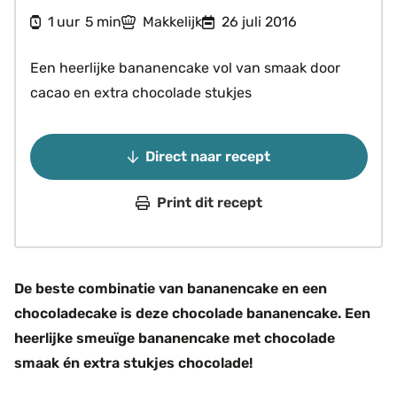
uur
minuten
1
5
Makkelijk
26 juli 2016
uur
min
Een heerlijke bananencake vol van smaak door
cacao en extra chocolade stukjes
Direct naar recept
Print dit recept
De beste combinatie van bananencake en een
chocoladecake is deze chocolade bananencake. Een
heerlijke smeuïge bananencake met chocolade
smaak én extra stukjes chocolade!