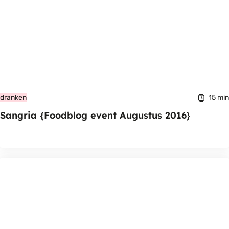
15 min
dranken
Sangria {Foodblog event Augustus 2016}