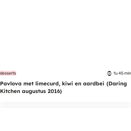
1u 45 min
desserts
Pavlova met limecurd, kiwi en aardbei {Daring
Kitchen augustus 2016}