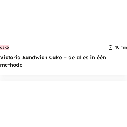
40 min
cake
Victoria Sandwich Cake – de alles in één
methode –