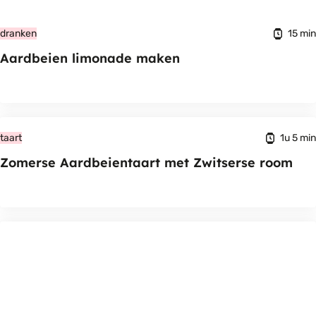
15 min
dranken
Aardbeien limonade maken
1u 5 min
taart
Zomerse Aardbeientaart met Zwitserse room