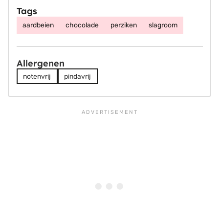
Tags
aardbeien
chocolade
perziken
slagroom
Allergenen
notenvrij
pindavrij