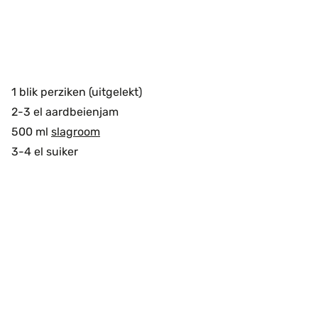
1 blik perziken (uitgelekt)
2-3 el aardbeienjam
500 ml
slagroom
3-4 el suiker