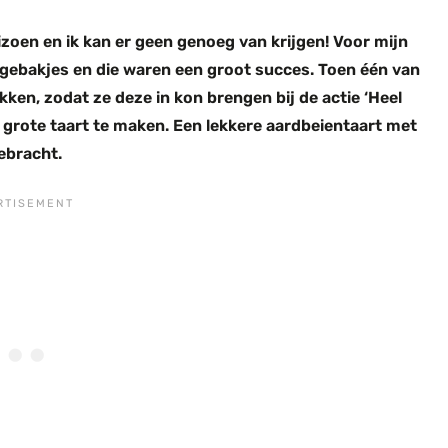
eizoen en ik kan er geen genoeg van krijgen! Voor mijn
ngebakjes en die waren een groot succes. Toen één van
kken, zodat ze deze in kon brengen bij de actie ‘Heel
n grote taart te maken. Een lekkere aardbeientaart met
gebracht.