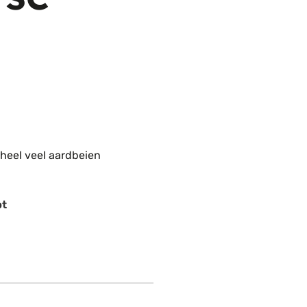
 heel veel aardbeien
pt