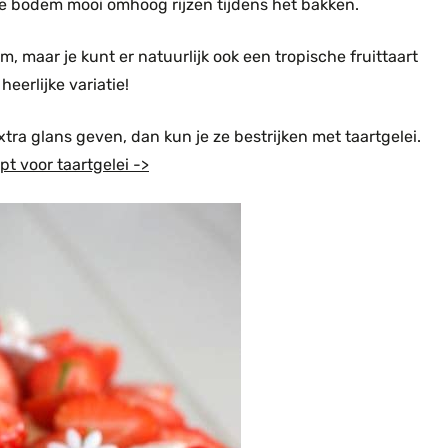
e bodem mooi omhoog rijzen tijdens het bakken.
, maar je kunt er natuurlijk ook een tropische fruittaart
erlijke variatie!
xtra glans geven, dan kun je ze bestrijken met taartgelei.
t voor taartgelei ->