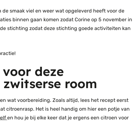
s in de smaak viel en weer wat opgeleverd heeft voor de
naties binnen gaan komen zodat Corine op 5 november in
e stichting zodat deze stichting goede activiteiten kan
ractie!
 voor deze
 zwitserse room
n wat voorbereiding. Zoals altijd, lees het recept eerst
at citroenrasp. Het is heel handig om hier een potje van
elf
en hou je bij elke keer dat je ergens een citroen voor