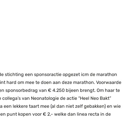
t de stichting een sponsoractie opgezet icm de marathon
aint hard om mee te doen aan deze marathon. Voorwaarde
 een sponsorbedrag van € 4.250 bijeen brengt. Om haar te
e collega’s van Neonatologie de actie “Heel Neo Bakt”
a een lekkere taart mee (al dan niet zelf gebakken) en wie
een punt kopen voor € 2,- welke dan linea recta in de