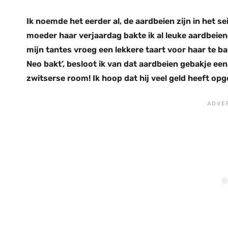
Ik noemde het eerder al, de aardbeien zijn in het s
moeder haar verjaardag bakte ik al leuke aardbeie
mijn tantes vroeg een lekkere taart voor haar te ba
Neo bakt’, besloot ik van dat aardbeien gebakje ee
zwitserse room! Ik hoop dat hij veel geld heeft op