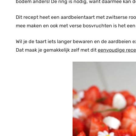
bodem anders! De ring is nodig, want daarmee kan d
Dit recept heet een aardbeientaart met zwitserse room
mee maken en ook met verse bosvruchten is het een he
Wil je de taart iets langer bewaren en de aardbeien e
Dat maak je gemakkelijk zelf met dit
eenvoudige recep