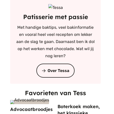
Patisserie met passie
Met handige baktips, veel bakinformatie
en vooral heel veel recepten om lekker
aan de slag te gaan. Daarnaast ben ik dol
op het werken met chocolade. Wat wil jij
nog leren?
Over Tessa
Favorieten van Tess
Boterkoek maken,
Advocaatbroodjes
het klassieke