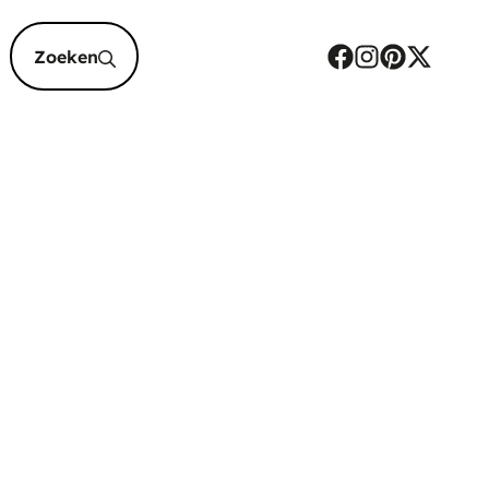
epten