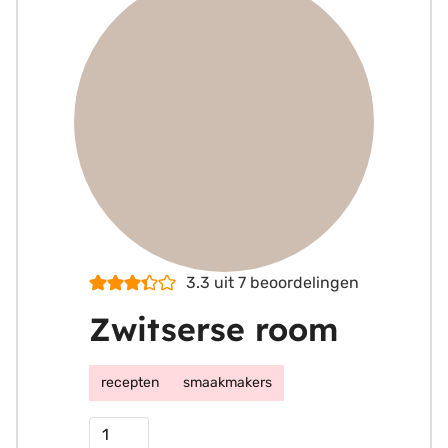
3.3
uit
7
beoordelingen
Zwitserse room
recepten
smaakmakers
Porties