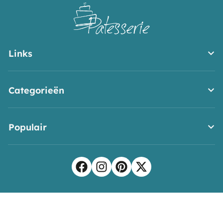
variaties
Links
Categorieën
Populair