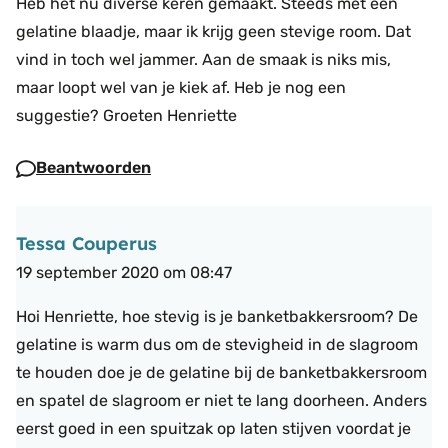
Heb het nu diverse keren gemaakt. Steeds met een
gelatine blaadje, maar ik krijg geen stevige room. Dat
vind in toch wel jammer.
Aan de smaak is niks mis,
maar loopt wel van je kiek af. Heb je nog een
suggestie?
Groeten Henriette
Beantwoorden
Tessa Couperus
19 september 2020 om 08:47
Hoi Henriette,
hoe stevig is je banketbakkersroom? De
gelatine is warm dus om de stevigheid in de slagroom
te houden doe je de gelatine bij de banketbakkersroom
en spatel de slagroom er niet te lang doorheen. Anders
eerst goed in een spuitzak op laten stijven voordat je