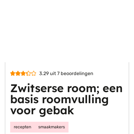
3.29
uit
7
beoordelingen
Zwitserse room; een
basis roomvulling
voor gebak
recepten
smaakmakers