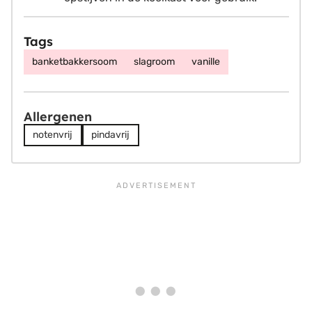
Tags
banketbakkersoom
slagroom
vanille
Allergenen
notenvrij
pindavrij