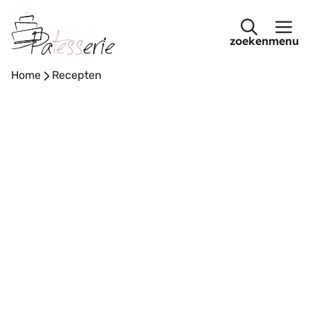
Ga
naar
menu
de
inhoud
Home
-
Recepten