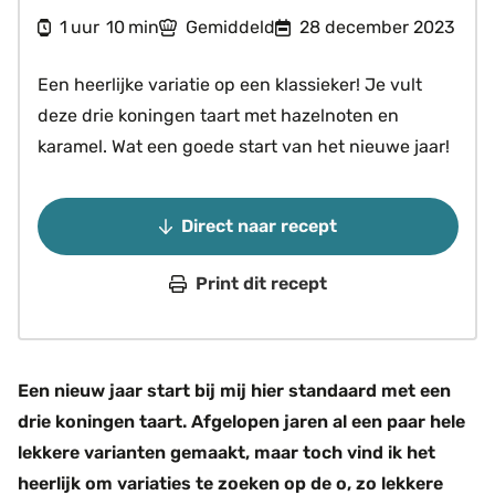
uur
minuten
1
10
Gemiddeld
28 december 2023
uur
min
Een heerlijke variatie op een klassieker! Je vult
deze drie koningen taart met hazelnoten en
karamel. Wat een goede start van het nieuwe jaar!
Direct naar recept
Print dit recept
Een nieuw jaar start bij mij hier standaard met een
drie koningen taart. Afgelopen jaren al een paar hele
lekkere varianten gemaakt, maar toch vind ik het
heerlijk om variaties te zoeken op de o, zo lekkere