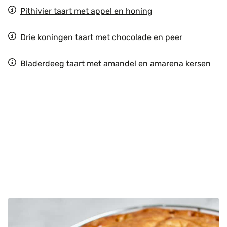
Pithivier taart met appel en honing
Drie koningen taart met chocolade en peer
Bladerdeeg taart met amandel en amarena kersen