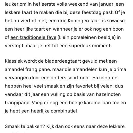
leuker om in het eerste volle weekend van januari een
lekkere taart te maken die bij deze feestdag past. Of je
het nu viert of niet, een drie Koningen taart is sowieso
een heerlijke taart en wanneer je er ook nog een boon
of
een traditionele feve
(klein porseleinen beeldje) in
verstopt, maar je het tot een superleuk moment.
Klassiek wordt de bladerdeegtaart gevuld met een
amandel frangipane, maar die amandelen kun je prima
vervangen door een anders soort noot. Hazelnoten
hebben heel veel smaak en zijn favoriet bij velen, dus
vandaar dit jaar een vulling op basis van hazelnoten
frangipane. Voeg er nog een beetje karamel aan toe en
je hebt een heerlijke combinatie!
Smaak te pakken? Kijk dan ook eens naar deze lekkere