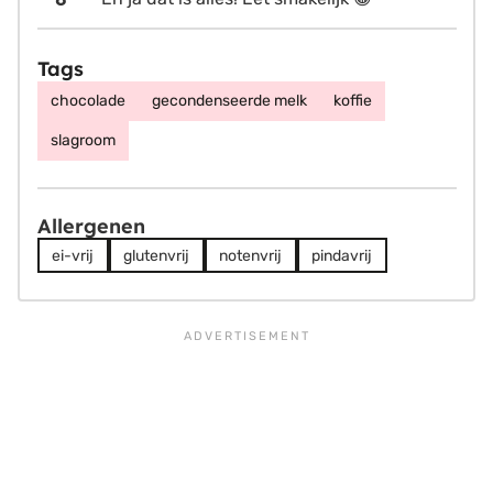
Tags
chocolade
gecondenseerde melk
koffie
slagroom
Allergenen
ei-vrij
glutenvrij
notenvrij
pindavrij