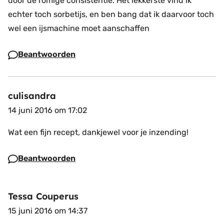
door de romige consistentie. Het lekkerste vind ik
echter toch sorbetijs, en ben bang dat ik daarvoor toch
wel een ijsmachine moet aanschaffen
Beantwoorden
culisandra
14 juni 2016 om 17:02
Wat een fijn recept, dankjewel voor je inzending!
Beantwoorden
Tessa Couperus
15 juni 2016 om 14:37