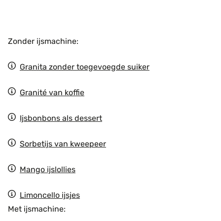
Zonder ijsmachine:
Granita zonder toegevoegde suiker
Granité van koffie
Ijsbonbons als dessert
Sorbetijs van kweepeer
Mango ijslollies
Limoncello ijsjes
Met ijsmachine: