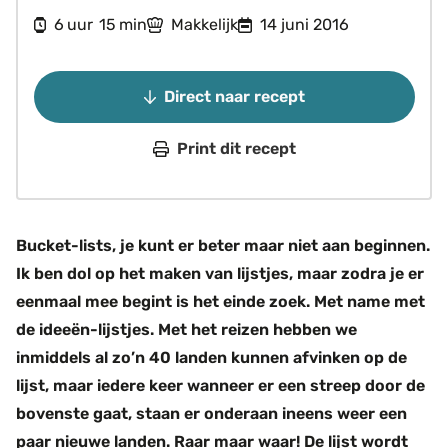
uur
minuten
6
15
Makkelijk
14 juni 2016
uur
min
Direct naar recept
Print dit recept
Bucket-lists, je kunt er beter maar niet aan beginnen.
Ik ben dol op het maken van lijstjes, maar zodra je er
eenmaal mee begint is het einde zoek. Met name met
de ideeën-lijstjes. Met het reizen hebben we
inmiddels al zo’n 40 landen kunnen afvinken op de
lijst, maar iedere keer wanneer er een streep door de
bovenste gaat, staan er onderaan ineens weer een
paar nieuwe landen. Raar maar waar! De lijst wordt