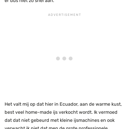
er dus niet zo snel aan.
Het valt mij op dat hier in Ecuador, aan de warme kust,
best veel home-made ijs verkocht wordt. Ik vermoed
dat dat niet gebeurd met kleine ijsmachines en ook
verwacht ik niet dat men de grote professionele