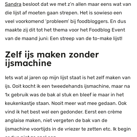
Sandra
besloot dat we met z’n allen maar eens wat van
die lijst af moeten gaan strepen. Het is sowieso een
veel voorkomend ‘probleem’ bij foodbloggers. En dus
maakte zij dit tot het thema voor het Foodblog Event
van de maand juni: Een streep van de to-make lijst!
Zelf ijs maken zonder
ijsmachine
Iets wat al jaren op mijn lijst staat is het zelf maken van
ijs. Ooit kocht ik een tweedehands ijsmachine, maar na
1x gebruik was de bak al stuk en bleef ie maar in het
keukenkastje staan. Nooit meer wat mee gedaan. Ook
vind ik het best wel een gedonder. Eerst een crème
anglaise maken, niet vergeten de bak van de
ijsmachine voortijds in de vriezer te zetten etc. Ik begin