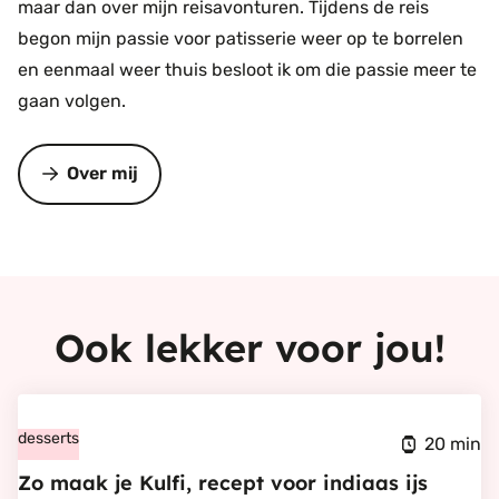
maar dan over mijn reisavonturen. Tijdens de reis
begon mijn passie voor patisserie weer op te borrelen
en eenmaal weer thuis besloot ik om die passie meer te
gaan volgen.
Over mij
Ook lekker voor jou!
Bekijk
Zo
desserts
20 min
maak
Zo maak je Kulfi, recept voor indiaas ijs