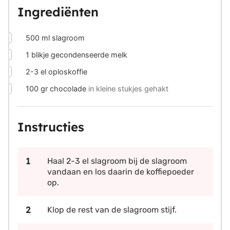
Ingrediënten
▢
500
ml
slagroom
▢
1
blikje gecondenseerde melk
▢
2-3
el
oploskoffie
▢
100
gr
chocolade
in kleine stukjes gehakt
Instructies
Haal 2-3 el slagroom bij de slagroom
vandaan en los daarin de koffiepoeder
op.
Klop de rest van de slagroom stijf.