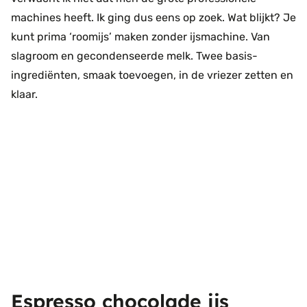
machines heeft. Ik ging dus eens op zoek. Wat blijkt? Je
kunt prima ‘roomijs’ maken zonder ijsmachine. Van
slagroom en gecondenseerde melk. Twee basis-
ingrediënten, smaak toevoegen, in de vriezer zetten en
klaar.
Espresso chocolade ijs