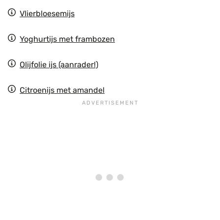
Vlierbloesemijs
Yoghurtijs met frambozen
Olijfolie ijs (aanrader!)
Citroenijs met amandel