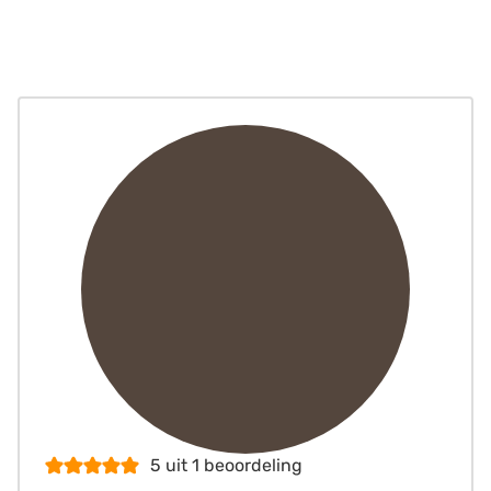
5
uit 1 beoordeling