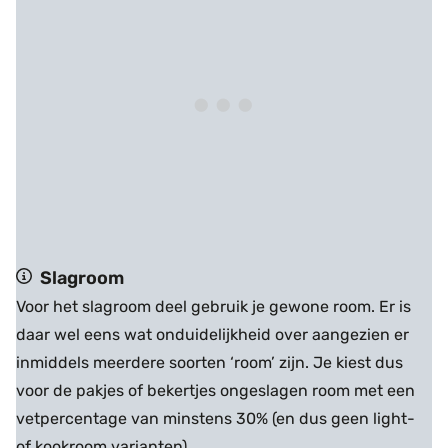
Slagroom
Voor het slagroom deel gebruik je gewone room. Er is
daar wel eens wat onduidelijkheid over aangezien er
inmiddels meerdere soorten ‘room’ zijn. Je kiest dus
voor de pakjes of bekertjes ongeslagen room met een
vetpercentage van minstens 30% (en dus geen light-
of kookroom varianten)