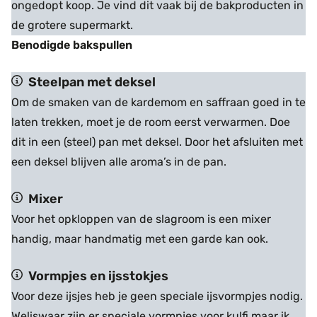
ongedopt koop. Je vind dit vaak bij de bakproducten in
de grotere supermarkt.
Benodigde bakspullen
Steelpan
met deksel
Om de smaken van de kardemom en saffraan goed in te
laten trekken, moet je de room eerst verwarmen. Doe
dit in een (steel) pan met deksel. Door het afsluiten met
een deksel blijven alle aroma’s in de pan.
Mixer
Voor het opkloppen van de slagroom is een mixer
handig, maar handmatig met een garde kan ook.
Vormpjes en ijsstokjes
Voor deze ijsjes heb je geen speciale ijsvormpjes nodig.
Weliswaar zijn er speciale vormpjes voor kulfi maar ik