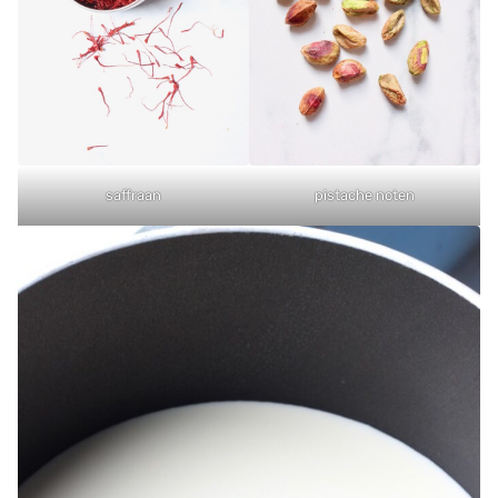
saffraan
pistache noten