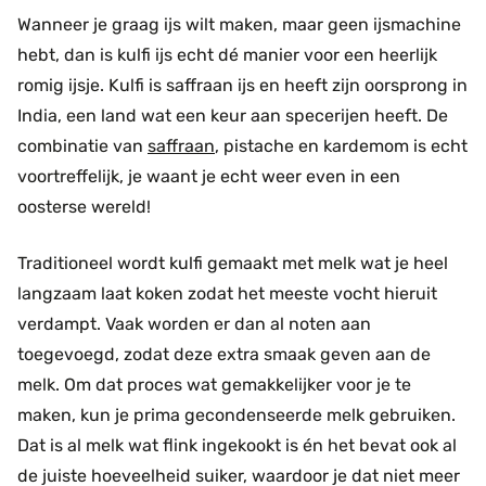
Wanneer je graag ijs wilt maken, maar geen ijsmachine
hebt, dan is kulfi ijs echt dé manier voor een heerlijk
romig ijsje. Kulfi is saffraan ijs en heeft zijn oorsprong in
India, een land wat een keur aan specerijen heeft. De
combinatie van
saffraan
, pistache en kardemom is echt
voortreffelijk, je waant je echt weer even in een
oosterse wereld!
Traditioneel wordt kulfi gemaakt met melk wat je heel
langzaam laat koken zodat het meeste vocht hieruit
verdampt. Vaak worden er dan al noten aan
toegevoegd, zodat deze extra smaak geven aan de
melk. Om dat proces wat gemakkelijker voor je te
maken, kun je prima gecondenseerde melk gebruiken.
Dat is al melk wat flink ingekookt is én het bevat ook al
de juiste hoeveelheid suiker, waardoor je dat niet meer