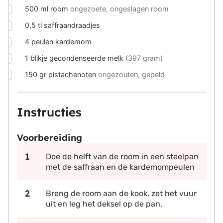
▢
500
ml
room
ongezoete, ongeslagen room
▢
0,5
tl
saffraandraadjes
▢
4
peulen
kardemom
▢
1
blikje
gecondenseerde melk
(397 gram)
▢
150
gr
pistachenoten
ongezouten, gepeld
Instructies
Voorbereiding
Doe de helft van de room in een steelpan
met de saffraan en de kardemompeulen
Breng de room aan de kook, zet het vuur
uit en leg het deksel op de pan.