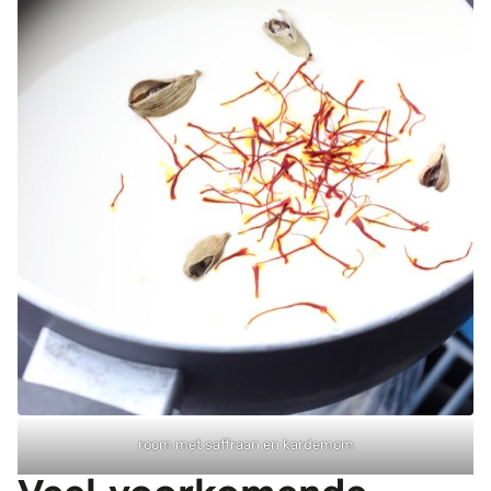
room met saffraan en kardemom