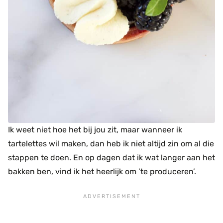
Ik weet niet hoe het bij jou zit, maar wanneer ik
tartelettes wil maken, dan heb ik niet altijd zin om al die
stappen te doen. En op dagen dat ik wat langer aan het
bakken ben, vind ik het heerlijk om ’te produceren’.