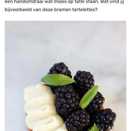
een handomdraai wat moois op tafel staan. Wat vind jij
bijvoorbeeld van deze bramen tartelettes?