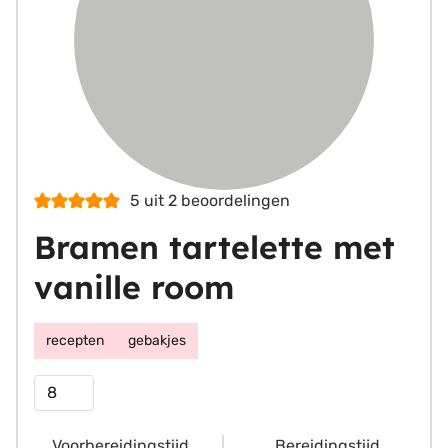
5
uit
2
beoordelingen
Bramen tartelette met
vanille room
recepten
gebakjes
Porties
Voorbereidingstijd
Bereidingstijd