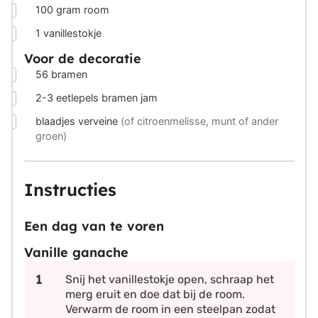
▢
100
gram
room
▢
1
vanillestokje
Voor de decoratie
▢
56
bramen
▢
2-3
eetlepels
bramen jam
▢
blaadjes
verveine
(of citroenmelisse, munt of ander
groen)
Instructies
Een dag van te voren
Vanille ganache
Snij het vanillestokje open, schraap het
merg eruit en doe dat bij de room.
Verwarm de room in een steelpan zodat