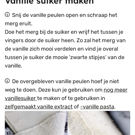
Vanille suiker maken
Snij de vanille peulen open en schraap het
merg eruit.
Doe het merg bij de suiker en wrijf het tussen je
vingers door de suiker heen. Zo zal het merg van
de vanille zich mooi verdelen en vind je overal
tussen je suiker de mooie ‘zwarte stipjes’ van de
vanille.
De overgebleven vanille peulen hoef je niet
weg te doen. Deze kun je gebruiken om
nog meer
vanillesuiker
te maken of te gebruiken in
zelfgemaakt vanille extract
of
-vanille pasta
.