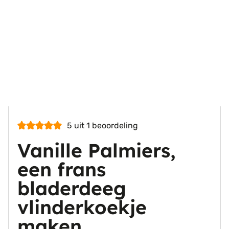
5
uit 1 beoordeling
Vanille Palmiers,
een frans
bladerdeeg
vlinderkoekje
maken