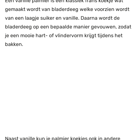
Een vanille palmier is een klassiek frans koekje wat
gemaakt wordt van bladerdeeg welke voorzien wordt
van een laagje suiker en vanille. Daarna wordt de
bladerdeeg op een bepaalde manier gevouwen, zodat
je een mooie hart- of vlindervorm krijgt tijdens het
bakken.
Naast vanille kun je palmier koekjes ook in andere