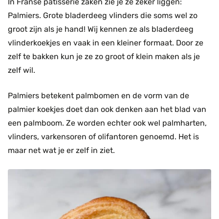
In Franse patisserie zaken zie je ze zeker liggen:
Palmiers. Grote bladerdeeg vlinders die soms wel zo
groot zijn als je hand! Wij kennen ze als bladerdeeg
vlinderkoekjes en vaak in een kleiner formaat. Door ze
zelf te bakken kun je ze zo groot of klein maken als je
zelf wil.
Palmiers betekent palmbomen en de vorm van de
palmier koekjes doet dan ook denken aan het blad van
een palmboom. Ze worden echter ook wel palmharten,
vlinders, varkensoren of olifantoren genoemd. Het is
maar net wat je er zelf in ziet.