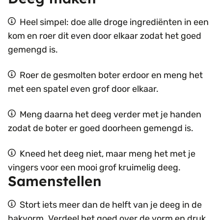
Heel simpel: doe alle droge ingrediënten in een
kom en roer dit even door elkaar zodat het goed
gemengd is.
Roer de gesmolten boter erdoor en meng het
met een spatel even grof door elkaar.
Meng daarna het deeg verder met je handen
zodat de boter er goed doorheen gemengd is.
Kneed het deeg niet, maar meng het met je
vingers voor een mooi grof kruimelig deeg.
Samenstellen
Stort iets meer dan de helft van je deeg in de
bakvorm. Verdeel het goed over de vorm en druk