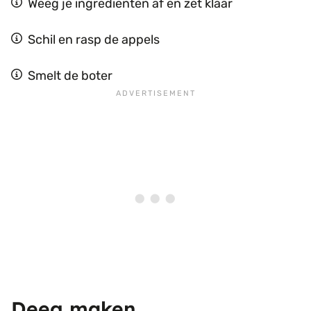
Weeg je ingrediënten af en zet klaar
Schil en rasp de appels
Smelt de boter
Deeg maken