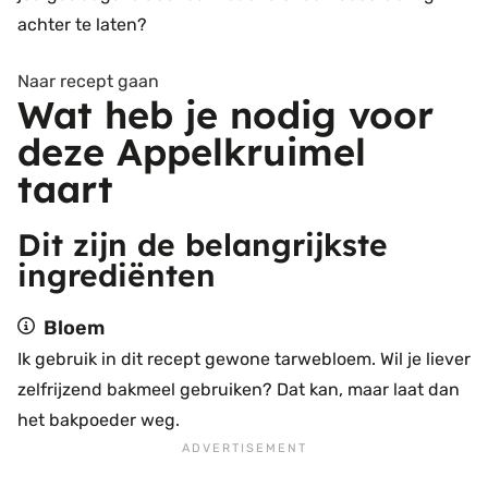
achter te laten?
Naar recept gaan
Wat heb je nodig voor
deze Appelkruimel
taart
Dit zijn de belangrijkste
ingrediënten
Bloem
Ik gebruik in dit recept gewone tarwebloem. Wil je liever
zelfrijzend bakmeel gebruiken? Dat kan, maar laat dan
het bakpoeder weg.