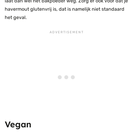
laat dan wel het bakpoeder weg. Zorg er ook voor dat je
havermout glutenvrij is, dat is namelijk niet standaard
het geval.
Vegan