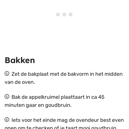
Bakken
Zet de bakplaat met de bakvorm in het midden
van de oven.
Bak de appelkruimel plaattaart in ca 45
minuten gaar en goudbruin.
Iets voor het einde mag de ovendeur best even
open om te checken of je taart mooi goudbruin