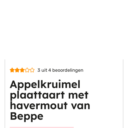
3
uit
4
beoordelingen
Appelkruimel
plaattaart met
havermout van
Beppe