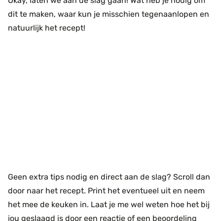
Okay, laten we aan de slag gaan! Wat heb je nodig om
dit te maken, waar kun je misschien tegenaanlopen en
natuurlijk het recept!
Geen extra tips nodig en direct aan de slag? Scroll dan
door naar het recept. Print het eventueel uit en neem
het mee de keuken in. Laat je me wel weten hoe het bij
jou geslaagd is door een reactie of een beoordeling