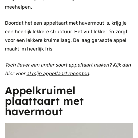
meehelpen.
Doordat het een appeltaart met havermout is, krijg je
een heerlijk lekkere structuur. Het vult lekker én zorgt
voor een lekkere kruimellaag. De laag geraspte appel
maakt ‘m heerlijk fris.
Toch liever een ander soort appeltaart maken? Kijk dan
hier voor
al mijn appeltaart recepten
.
Appelkruimel
plaattaart met
havermout