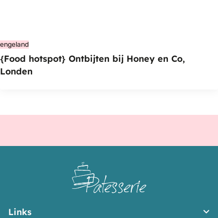
engeland
{Food hotspot} Ontbijten bij Honey en Co,
Londen
Links