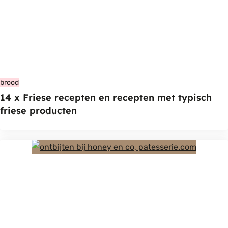
brood
14 x Friese recepten en recepten met typisch
friese producten