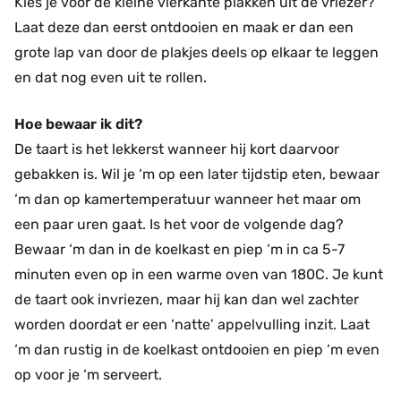
Kies je voor de kleine vierkante plakken uit de vriezer?
Laat deze dan eerst ontdooien en maak er dan een
grote lap van door de plakjes deels op elkaar te leggen
en dat nog even uit te rollen.
Hoe bewaar ik dit?
De taart is het lekkerst wanneer hij kort daarvoor
gebakken is. Wil je ‘m op een later tijdstip eten, bewaar
‘m dan op kamertemperatuur wanneer het maar om
een paar uren gaat. Is het voor de volgende dag?
Bewaar ‘m dan in de koelkast en piep ‘m in ca 5-7
minuten even op in een warme oven van 180C. Je kunt
de taart ook invriezen, maar hij kan dan wel zachter
worden doordat er een ‘natte’ appelvulling inzit. Laat
‘m dan rustig in de koelkast ontdooien en piep ‘m even
op voor je ‘m serveert.