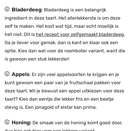
Bladerdeeg
: Bladerdeeg is een belangrijk
ingredient in deze taart. Het allerlekkerste is om deze
zelf te maken. Het kost wat tijd, maar echt moeilijk is
het niet. Dit is
het recept voor zelfgemaakt bladerdeeg
.
Ga je liever voor gemak, dan is kant en klaar ook een
optie. Kies dan wel voor de roomboter variant, want die
is gewoon een stuk lekkerder!
Appels
: Er zijn veel appelsoorten te krijgen en je
kunt gewoon een paar van je fruitschaal pakken voor
deze taart. Wil je bewust een appel uitkiezen voor deze
taart? Kies dan eentje die lekker fris en een beetje
stevig is. Een jonagold of elstar kan prima.
Honing:
De smaak van de honing komt goed door,
dus kies ook hier voor een lekkere variant.