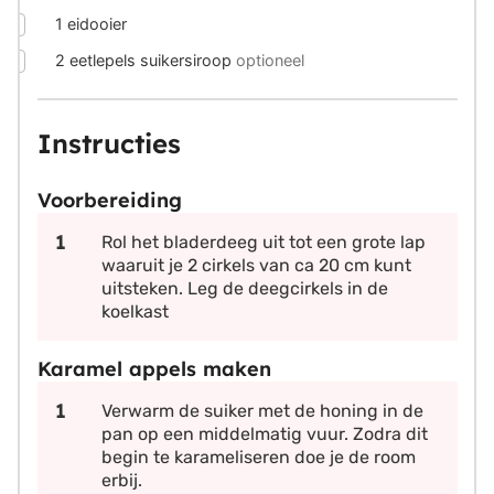
▢
1
eidooier
▢
2
eetlepels
suikersiroop
optioneel
Instructies
Voorbereiding
Rol het bladerdeeg uit tot een grote lap
waaruit je 2 cirkels van ca 20 cm kunt
uitsteken. Leg de deegcirkels in de
koelkast
Karamel appels maken
Verwarm de suiker met de honing in de
pan op een middelmatig vuur. Zodra dit
begin te karameliseren doe je de room
erbij.