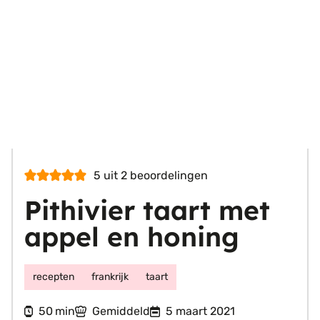
5
uit
2
beoordelingen
Pithivier taart met
appel en honing
recepten
frankrijk
taart
minuten
50
Gemiddeld
5 maart 2021
min