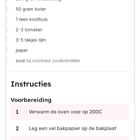
▢
50
gram
boter
▢
1
teen
knoflook
▢
2-3
tomaten
▢
3-5
takjes
tijm
▢
peper
▢
zout
bij voorkeur zoutkristallen
Instructies
Voorbereiding
Verwarm de oven voor op 200C
Leg een vel bakpapier op de bakplaat