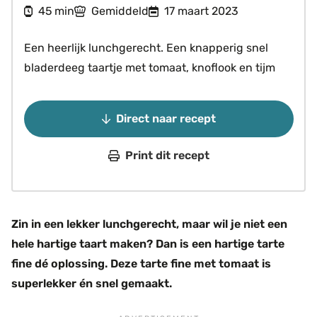
minuten
45
Gemiddeld
17 maart 2023
min
Een heerlijk lunchgerecht. Een knapperig snel
bladerdeeg taartje met tomaat, knoflook en tijm
Direct naar recept
Print dit recept
Zin in een lekker lunchgerecht, maar wil je niet een
hele hartige taart maken? Dan is een hartige tarte
fine dé oplossing. Deze tarte fine met tomaat is
superlekker én snel gemaakt.