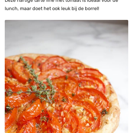
Deze hartige tarte fine met tomaat is ideaal voor de
lunch, maar doet het ook leuk bij de borrel!