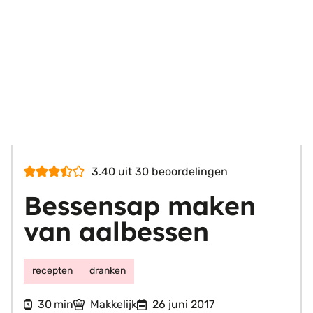
3.40
uit
30
beoordelingen
Bessensap maken
van aalbessen
recepten
dranken
minuten
30
Makkelijk
26 juni 2017
min