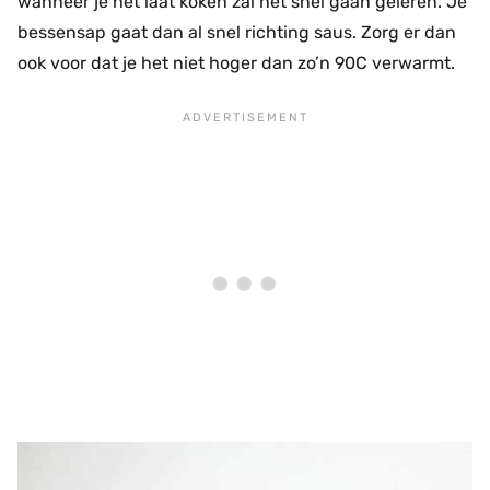
wanneer je het laat koken zal het snel gaan geleren. Je
bessensap gaat dan al snel richting saus. Zorg er dan
ook voor dat je het niet hoger dan zo’n 90C verwarmt.