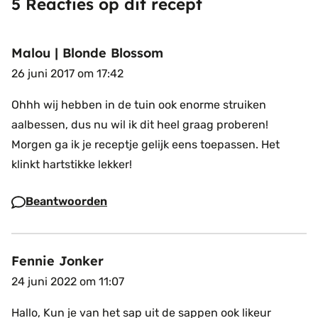
5 Reacties op dit recept
Malou | Blonde Blossom
26 juni 2017 om 17:42
Ohhh wij hebben in de tuin ook enorme struiken
aalbessen, dus nu wil ik dit heel graag proberen!
Morgen ga ik je receptje gelijk eens toepassen. Het
klinkt hartstikke lekker!
Beantwoorden
Fennie Jonker
24 juni 2022 om 11:07
Hallo,
Kun je van het sap uit de sappen ook likeur