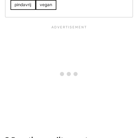
pindavrij
vegan