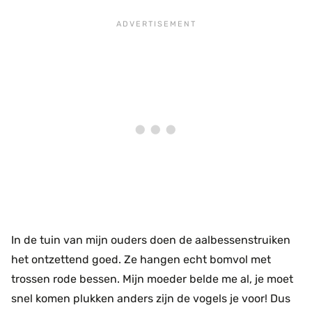
In de tuin van mijn ouders doen de aalbessenstruiken
het ontzettend goed. Ze hangen echt bomvol met
trossen rode bessen. Mijn moeder belde me al, je moet
snel komen plukken anders zijn de vogels je voor! Dus