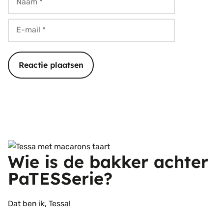
E-
mail
Wie is de bakker achter
PaTESSerie?
Dat ben ik, Tessa!