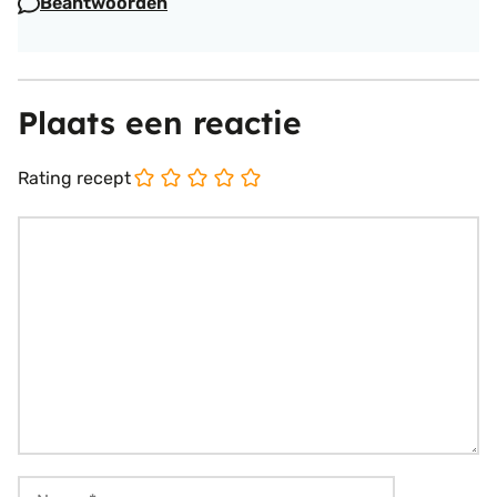
Beantwoorden
Plaats een reactie
Rating recept
Reactie
Naam