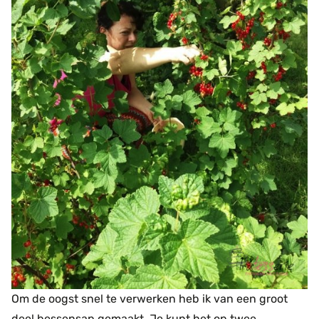
Om de oogst snel te verwerken heb ik van een groot
deel bessensap gemaakt. Je kunt het op twee