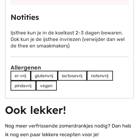
Notities
Ijsthee kun je in de koelkast 2-3 dagen bewaren.
Ook kun je de ijsthee invriezen (verwijder dan wel
de thee en smaakmakers)
Allergenen
ei-vrij
glutenvrij
lactosevrij
notenvrij
pindavrij
vegan
Ook lekker!
Nog meer verfrissende zomerdrankjes nodig? Dan heb
ik nog een paar lekkere recepten voor je!