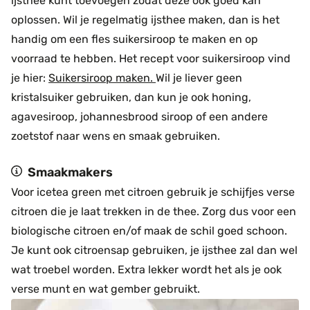
ijsthee kunt toevoegen zodat deze ook goed kan
oplossen. Wil je regelmatig ijsthee maken, dan is het
handig om een fles suikersiroop te maken en op
voorraad te hebben. Het recept voor suikersiroop vind
je hier:
Suikersiroop maken.
Wil je liever geen
kristalsuiker gebruiken, dan kun je ook honing,
agavesiroop, johannesbrood siroop of een andere
zoetstof naar wens en smaak gebruiken.
Smaakmakers
Voor icetea green met citroen gebruik je schijfjes verse
citroen die je laat trekken in de thee. Zorg dus voor een
biologische citroen en/of maak de schil goed schoon.
Je kunt ook citroensap gebruiken, je ijsthee zal dan wel
wat troebel worden. Extra lekker wordt het als je ook
verse munt en wat gember gebruikt.