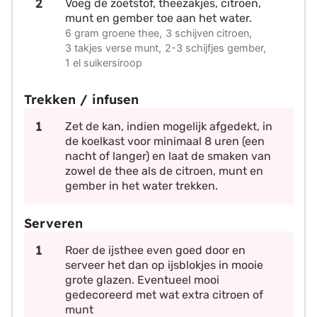
Voeg de zoetstof, theezakjes, citroen,
munt en gember toe aan het water.
6 gram groene thee,
3 schijven citroen,
3 takjes verse munt,
2-3 schijfjes gember,
1 el suikersiroop
Trekken / infusen
Zet de kan, indien mogelijk afgedekt, in
de koelkast voor minimaal 8 uren (een
nacht of langer) en laat de smaken van
zowel de thee als de citroen, munt en
gember in het water trekken.
Serveren
Roer de ijsthee even goed door en
serveer het dan op ijsblokjes in mooie
grote glazen. Eventueel mooi
gedecoreerd met wat extra citroen of
munt