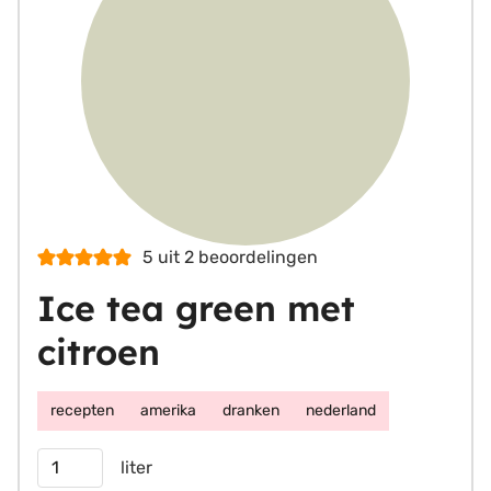
5
uit
2
beoordelingen
Ice tea green met
citroen
recepten
amerika
dranken
nederland
Porties
liter