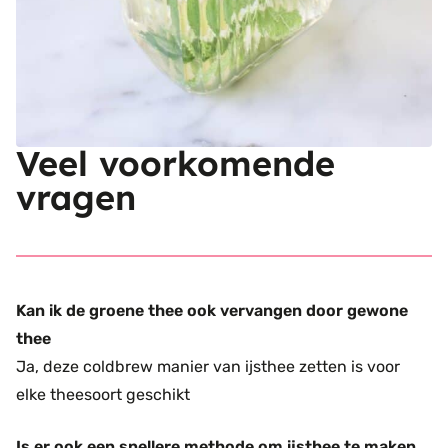
Veel voorkomende
vragen
Kan ik de groene thee ook vervangen door gewone
thee
Ja, deze coldbrew manier van ijsthee zetten is voor
elke theesoort geschikt
Is er ook een snellere methode om ijsthee te maken