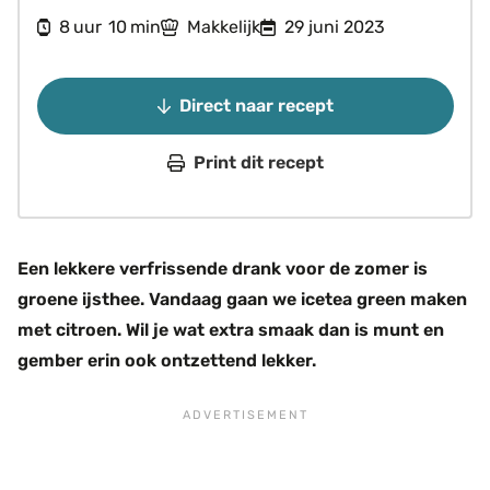
uur
minuten
8
10
Makkelijk
29 juni 2023
uur
min
Direct naar recept
Print dit recept
Een lekkere verfrissende drank voor de zomer is
groene ijsthee. Vandaag gaan we icetea green maken
met citroen. Wil je wat extra smaak dan is munt en
gember erin ook ontzettend lekker.