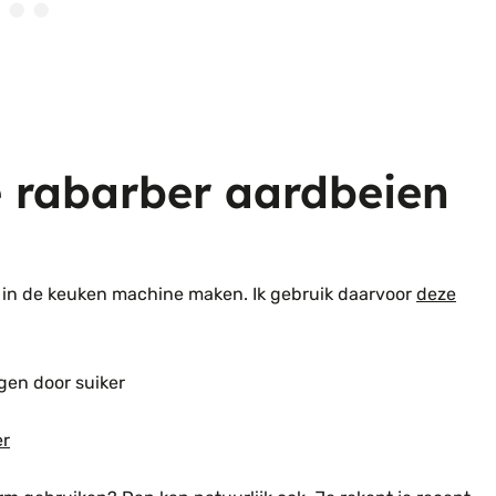
e rabarber aardbeien
l in de keuken machine maken. Ik gebruik daarvoor
deze
gen door suiker
er