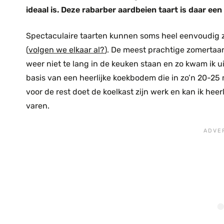
ideaal is. Deze rabarber aardbeien taart is daar ee
Spectaculaire taarten kunnen soms heel eenvoudig zij
(
volgen we elkaar al?
). De meest prachtige zomertaar
weer niet te lang in de keuken staan en zo kwam ik u
basis van een heerlijke koekbodem die in zo’n 20-25 m
voor de rest doet de koelkast zijn werk en kan ik heerli
varen.