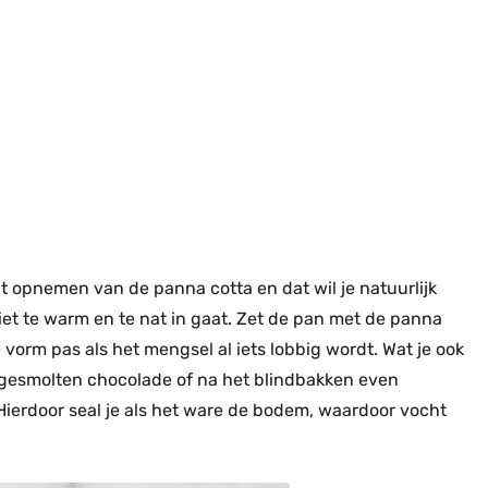
opnemen van de panna cotta en dat wil je natuurlijk
iet te warm en te nat in gaat. Zet de pan met de panna
 vorm pas als het mengsel al iets lobbig wordt. Wat je ook
gesmolten chocolade of na het blindbakken even
Hierdoor seal je als het ware de bodem, waardoor vocht