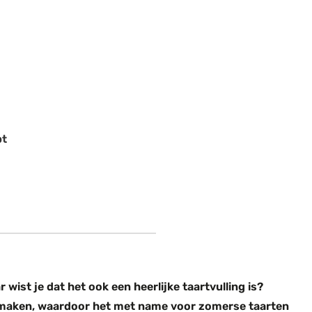
pt
wist je dat het ook een heerlijke taartvulling is?
e maken, waardoor het met name voor zomerse taarten