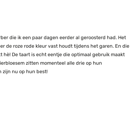
rber die ik een paar dagen eerder al geroosterd had. Het
eer de roze rode kleur vast houdt tijdens het garen. En die
ukt hè! De taart is echt eentje die optimaal gebruik maakt
lierbloesem zitten momenteel alle drie op hun
 zijn nu op hun best!