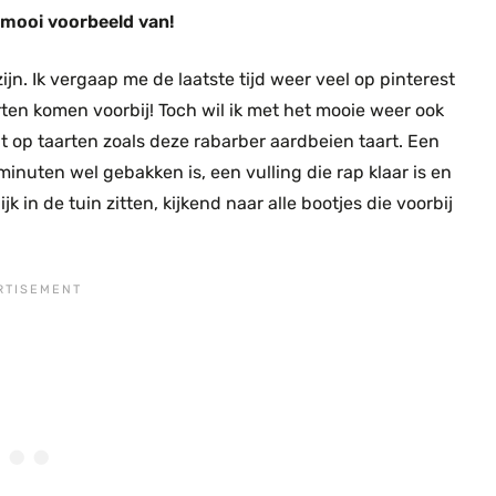
n mooi voorbeeld van!
n. Ik vergaap me de laatste tijd weer veel op pinterest
ten komen voorbij! Toch wil ik met het mooie weer ook
it op taarten zoals deze rabarber aardbeien taart. Een
inuten wel gebakken is, een vulling die rap klaar is en
jk in de tuin zitten, kijkend naar alle bootjes die voorbij