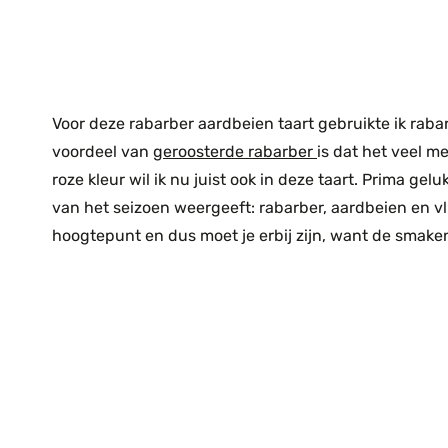
Voor deze rabarber aardbeien taart gebruikte ik raba
voordeel van
geroosterde rabarber
is dat het veel m
roze kleur wil ik nu juist ook in deze taart. Prima gel
van het seizoen weergeeft: rabarber, aardbeien en v
hoogtepunt en dus moet je erbij zijn, want de smaken