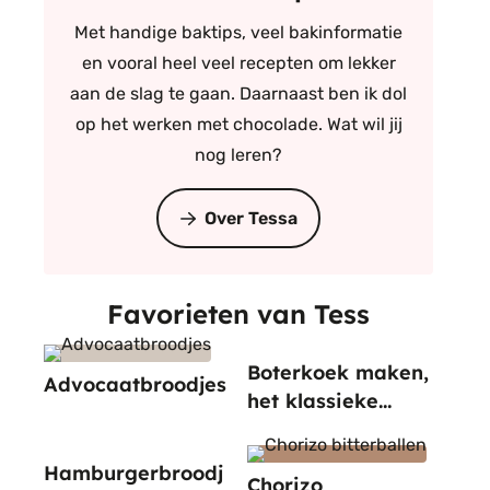
Met handige baktips, veel bakinformatie
en vooral heel veel recepten om lekker
aan de slag te gaan. Daarnaast ben ik dol
op het werken met chocolade. Wat wil jij
nog leren?
Over Tessa
Favorieten van Tess
Boterkoek maken,
Advocaatbroodjes
het klassieke
recept
Hamburgerbroodj
Chorizo