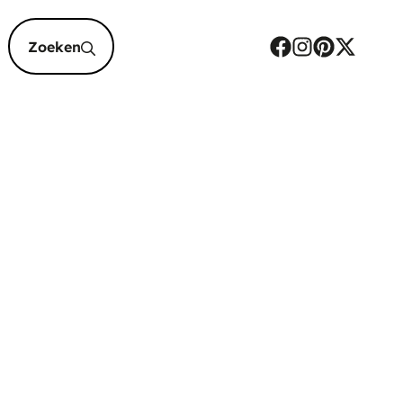
epten