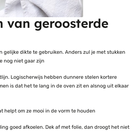
n van geroosterde
 gelijke dikte te gebruiken. Anders zul je met stukken
e nog niet gaar zijn
htlijn. Logischerwijs hebben dunnere stelen kortere
men is dat het te lang in de oven zit en alsnog uit elkaar
at helpt om ze mooi in de vorm te houden
ing goed afkoelen. Dek af met folie, dan droogt het niet