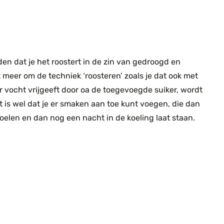
n dat je het roostert in de zin van gedroogd en
meer om de techniek ‘roosteren’ zoals je dat ook met
 vocht vrijgeeft door oa de toegevoegde suiker, wordt
t is wel dat je er smaken aan toe kunt voegen, die dan
koelen en dan nog een nacht in de koeling laat staan.