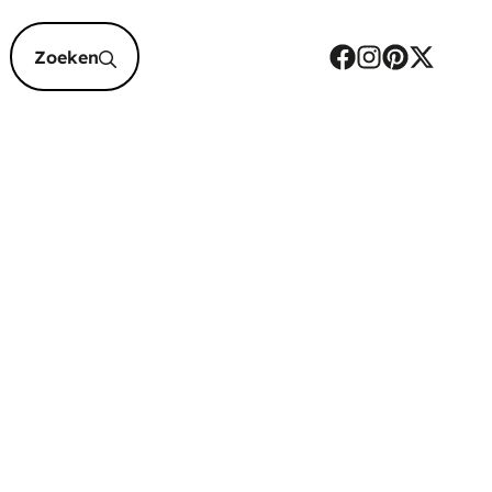
epten