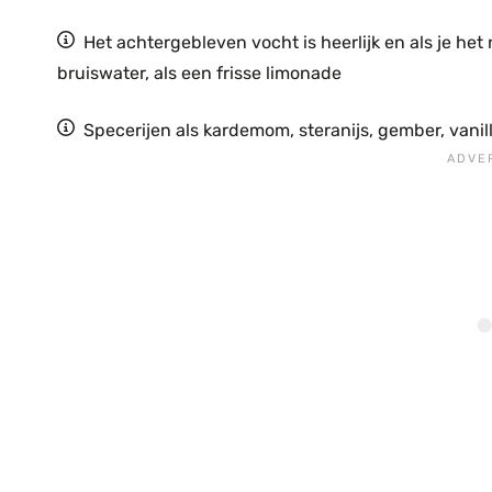
Het achtergebleven vocht is heerlijk en als je he
bruiswater, als een frisse limonade
Specerijen als kardemom, steranijs, gember, vani