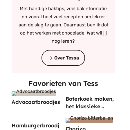
Met handige baktips, veel bakinformatie
en vooral heel veel recepten om lekker
aan de slag te gaan. Daarnaast ben ik dol
op het werken met chocolade. Wat wil jij
nog leren?
Over Tessa
Favorieten van Tess
Boterkoek maken,
Advocaatbroodjes
het klassieke
recept
Hamburgerbroodj
Chorizo