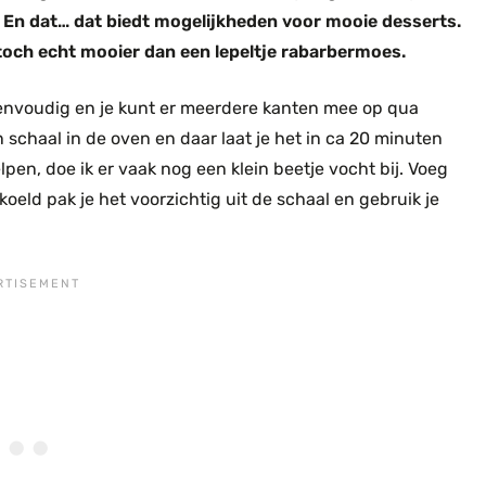
t. En dat… dat biedt mogelijkheden voor mooie desserts.
 toch echt mooier dan een lepeltje rabarbermoes.
envoudig en je kunt er meerdere kanten mee op qua
en schaal in de oven en daar laat je het in ca 20 minuten
pen, doe ik er vaak nog een klein beetje vocht bij. Voeg
koeld pak je het voorzichtig uit de schaal en gebruik je