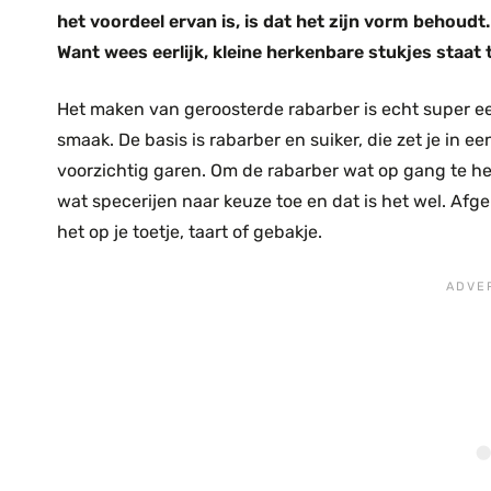
het voordeel ervan is, is dat het zijn vorm behoud
Want wees eerlijk, kleine herkenbare stukjes staat
Het maken van geroosterde rabarber is echt super e
smaak. De basis is rabarber en suiker, die zet je in e
voorzichtig garen. Om de rabarber wat op gang te hel
wat specerijen naar keuze toe en dat is het wel. Afge
het op je toetje, taart of gebakje.