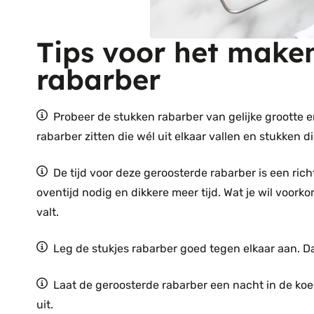
Tips voor het make
rabarber
Probeer de stukken rabarber van gelijke grootte en
rabarber zitten die wél uit elkaar vallen en stukken di
De tijd voor deze geroosterde rabarber is een ric
oventijd nodig en dikkere meer tijd. Wat je wil voorko
valt.
Leg de stukjes rabarber goed tegen elkaar aan. D
Laat de geroosterde rabarber een nacht in de koel
uit.