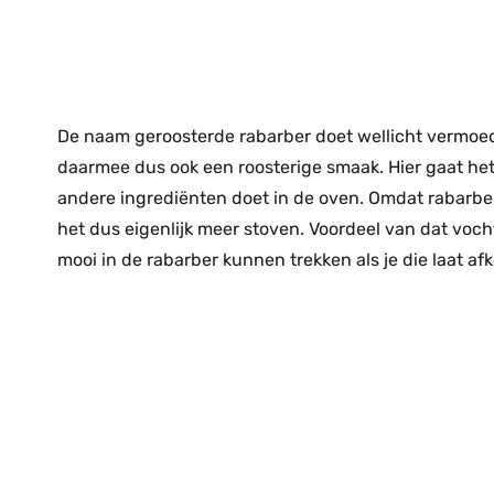
De naam geroosterde rabarber doet wellicht vermoede
daarmee dus ook een roosterige smaak. Hier gaat het 
andere ingrediënten doet in de oven. Omdat rabarber
het dus eigenlijk meer stoven. Voordeel van dat voch
mooi in de rabarber kunnen trekken als je die laat af