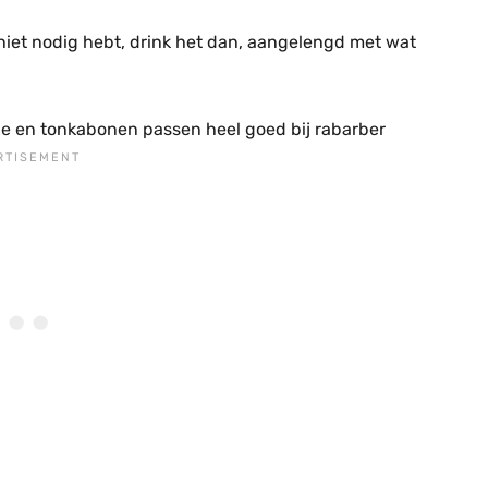
t niet nodig hebt, drink het dan, aangelengd met wat
lle en tonkabonen passen heel goed bij rabarber