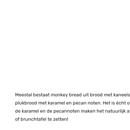
Meestal bestaat monkey bread uit brood met kaneelsu
plukbrood met karamel en pecan noten. Het is écht o
de karamel en de pecannoten maken het natuurlijk af
of brunchtafel te zetten!