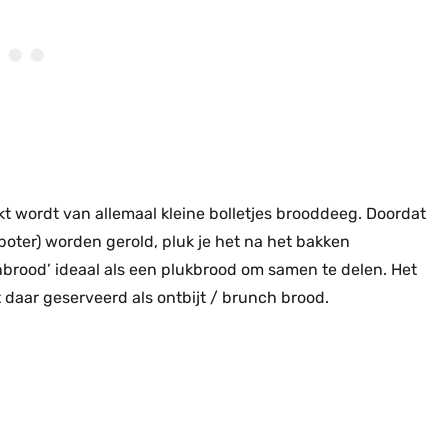
t wordt van allemaal kleine bolletjes brooddeeg. Doordat
boter) worden gerold, pluk je het na het bakken
enbrood’ ideaal als een plukbrood om samen te delen. Het
 daar geserveerd als ontbijt / brunch brood.