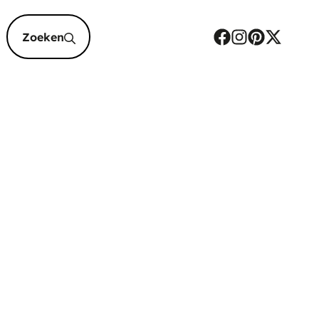
epten