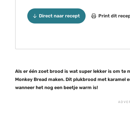
Direct naar recept
Print dit rece
Als er één zoet brood is wat super lekker is om te
Monkey Bread maken. Dit plukbrood met karamel en 
wanneer het nog een beetje warm is!