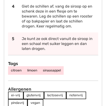
Giet de schillen af, vang de siroop op en
schenk deze in een flesje om te
bewaren. Leg de schillen op een rooster
of op bakpapier en laat de schillen
drogen. Keer regelmatig om.
Je kunt ze ook direct vanuit de siroop in
een schaal met suiker leggen en dan
laten drogen.
Tags
citroen
limoen
sinaasappel
Allergenen
ei-vrij
glutenvrij
lactosevrij
notenvrij
pindavrij
vegan