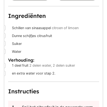
Ingrediënten
▢
Schillen van sinaasappel
citroen of limoen
▢
Dunne schijfjes citrusfruit
▢
Suiker
▢
Water
Verhouding:
▢
1
deel fruit
2 delen water, 2 delen suiker
▢
en extra water voor stap 2.
Instructies