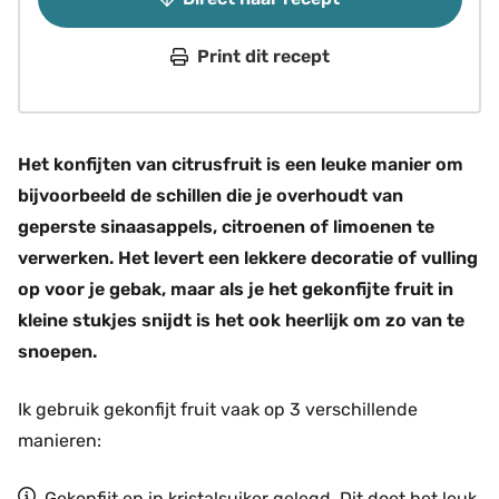
Print dit recept
Het konfijten van citrusfruit is een leuke manier om
bijvoorbeeld de schillen die je overhoudt van
geperste sinaasappels, citroenen of limoenen te
verwerken. Het levert een lekkere decoratie of vulling
op voor je gebak, maar als je het gekonfijte fruit in
kleine stukjes snijdt is het ook heerlijk om zo van te
snoepen.
Ik gebruik gekonfijt fruit vaak op 3 verschillende
manieren:
Gekonfijt en in kristalsuiker gelegd. Dit doet het leuk