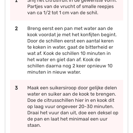
Snij het citrusfruit in de gewenste vorm.
Partjes van de vrucht of smalle reepjes
van ca 1/2 tot 1 cm van de schil.
Breng eerst een pan met water aan de
kook voordat je met het konfijten begint.
Door de schillen eerst een aantal keren
te koken in water, gaat de bitterheid er
wat af. Kook de schillen 10 minuten in
het water en giet dan af. Kook de
schillen daarna nog 2 keer opnieuw 10
minuten in nieuw water.
Maak een suikersiroop door gelijke delen
water en suiker aan de kook te brengen.
Doe de citrusschillen hier in en kook dit
op laag vuur ongeveer 20-30 minuten.
Draai het vuur dan uit, doe een deksel op
de pan en laat het minimaal een uur
staan.