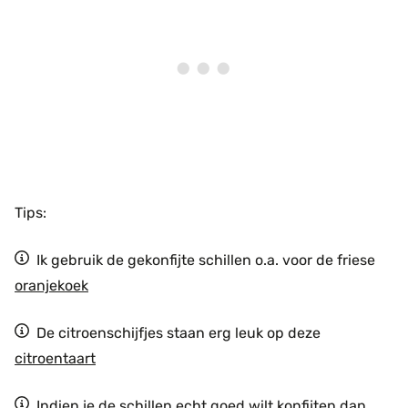
Tips:
Ik gebruik de gekonfijte schillen o.a. voor de friese
oranjekoek
De citroenschijfjes staan erg leuk op deze
citroentaart
Indien je de schillen echt goed wilt konfijten dan