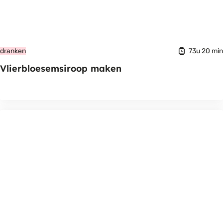
73u 20 min
dranken
Vlierbloesemsiroop maken