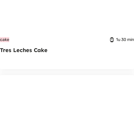
1u 30 min
cake
Tres Leches Cake