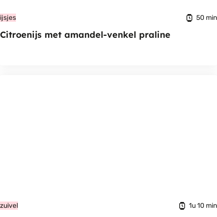
50 min
ijsjes
Citroenijs met amandel-venkel praline
1u 10 min
zuivel