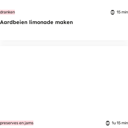
15 min
dranken
Aardbeien limonade maken
1u 15 min
preserves en jams