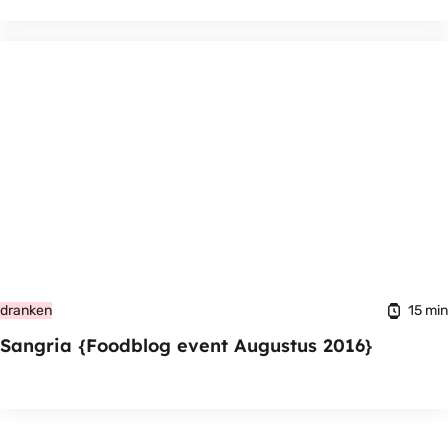
15 min
dranken
Sangria {Foodblog event Augustus 2016}