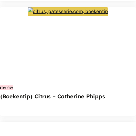
review
{Boekentip} Citrus – Catherine Phipps