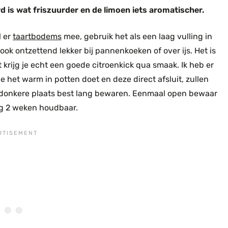
rd is wat friszuurder en de limoen iets aromatischer.
l er
taartbodems
mee, gebruik het als een laag vulling in
ook ontzettend lekker bij pannenkoeken of over ijs. Het is
t krijg je echt een goede citroenkick qua smaak. Ik heb er
 het warm in potten doet en deze direct afsluit, zullen
 donkere plaats best lang bewaren. Eenmaal open bewaar
og 2 weken houdbaar.