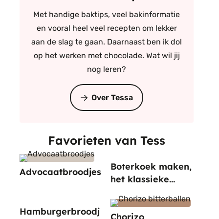
Met handige baktips, veel bakinformatie
en vooral heel veel recepten om lekker
aan de slag te gaan. Daarnaast ben ik dol
op het werken met chocolade. Wat wil jij
nog leren?
Over Tessa
Favorieten van Tess
Boterkoek maken,
Advocaatbroodjes
het klassieke
recept
Hamburgerbroodj
Chorizo