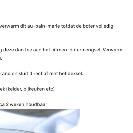
n verwarm dit
au-bain-marie
totdat de boter volledig
eg deze dan toe aan het citroen-botermengsel. Verwarm
.
rand en sluit direct af met het deksel.
k (kelder, bijkeuken etc)
 ca 2 weken houdbaar