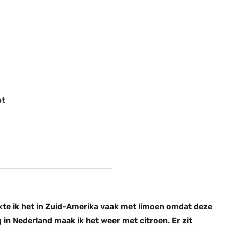
pt
kte ik het in Zuid-Amerika vaak
met limoen
omdat deze
g in Nederland maak ik het weer met citroen. Er zit