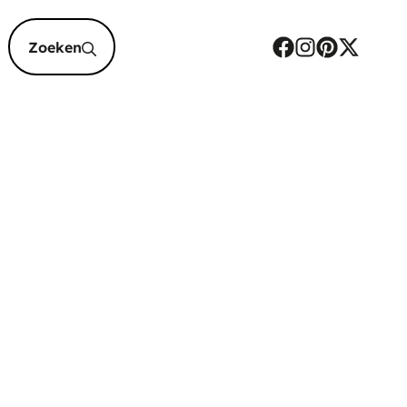
epten