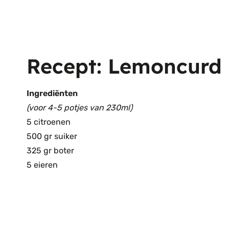
Recept: Lemoncurd
Ingrediënten
(voor 4-5 potjes van 230ml)
5 citroenen
500 gr suiker
325 gr boter
5 eieren