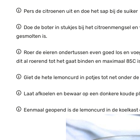
Pers de citroenen uit en doe het sap bij de suiker
Doe de boter in stukjes bij het citroenmengsel e
gesmolten is.
Roer de eieren ondertussen even goed los en vo
dit al roerend tot het gaat binden en maximaal 85C is
Giet de hete lemoncurd in potjes tot net onder de 
Laat afkoelen en bewaar op een donkere koude ple
Eenmaal geopend is de lemoncurd in de koelkast