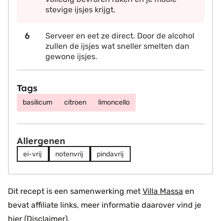
stevige ijsjes krijgt.
Serveer en eet ze direct. Door de alcohol
zullen de ijsjes wat sneller smelten dan
gewone ijsjes.
Tags
basilicum
citroen
limoncello
Allergenen
ei-vrij
notenvrij
pindavrij
Dit recept is een samenwerking met
Villa Massa
en
bevat affiliate links, meer informatie daarover vind je
hier (
Disclaimer
).