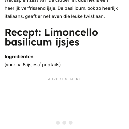
wat sap en zest van de citroen in, dus het is een
heerlijk verfrissend ijsje. De basilicum, ook zo heerlijk
italiaans, geeft er net even die leuke twist aan.
Recept: Limoncello
basilicum ijsjes
Ingrediënten
(voor ca 8 ijsjes / poptails)