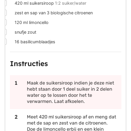
▢
420
ml
suikersiroop
1:2 suiker/water
▢
zest en sap van 3 biologische citroenen
▢
120
ml
limoncello
▢
snufje zout
▢
16
basilicumblaadjes
Instructies
Maak de suikersiroop indien je deze niet
hebt staan door 1 deel suiker in 2 delen
water op te lossen door het te
verwarmen. Laat afkoelen.
Meet 420 ml suikersiroop af en meng dat
met de sap en zest van de citroenen.
Doe de limoncello erbij en een klein