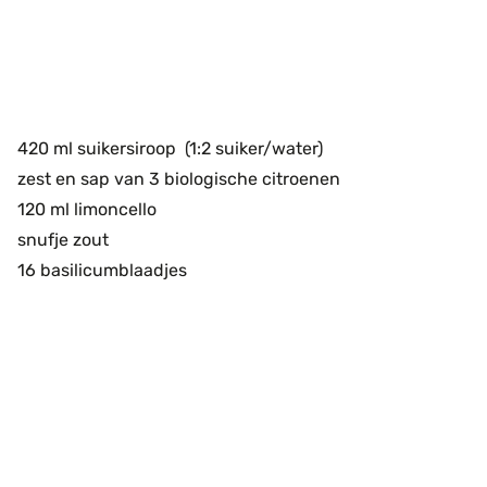
420 ml suikersiroop (1:2 suiker/water)
zest en sap van 3 biologische citroenen
120 ml limoncello
snufje zout
16 basilicumblaadjes