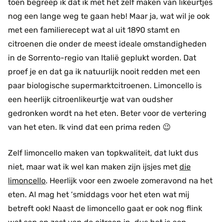
toen begreep ik dat ik met het zelf maken van likeurtjes
nog een lange weg te gaan heb! Maar ja, wat wil je ook
met een familierecept wat al uit 1890 stamt en
citroenen die onder de meest ideale omstandigheden
in de Sorrento-regio van Italië geplukt worden. Dat
proef je en dat ga ik natuurlijk nooit redden met een
paar biologische supermarktcitroenen. Limoncello is
een heerlijk citroenlikeurtje wat van oudsher
gedronken wordt na het eten. Beter voor de vertering
van het eten. Ik vind dat een prima reden 😉
Zelf limoncello maken van topkwaliteit, dat lukt dus
niet, maar wat ik wel kan maken zijn ijsjes met
die
limoncello
. Heerlijk voor een zwoele zomeravond na het
eten. Al mag het ‘smiddags voor het eten wat mij
betreft ook! Naast de limoncello gaat er ook nog flink