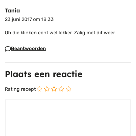
Tania
23 juni 2017 om 18:33
Oh die klinken echt wel lekker. Zalig met dit weer
Beantwoorden
Plaats een reactie
Rating recept
Reactie