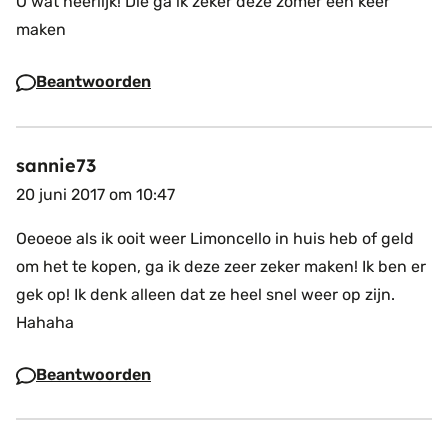
O wat heerlijk! Die ga ik zeker deze zomer een keer
maken
Beantwoorden
sannie73
20 juni 2017 om 10:47
Oeoeoe als ik ooit weer Limoncello in huis heb of geld
om het te kopen, ga ik deze zeer zeker maken! Ik ben er
gek op! Ik denk alleen dat ze heel snel weer op zijn.
Hahaha
Beantwoorden