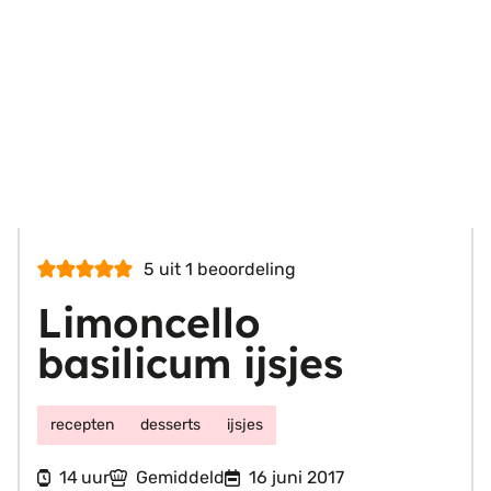
5
uit 1 beoordeling
Limoncello
basilicum ijsjes
recepten
desserts
ijsjes
uur
14
Gemiddeld
16 juni 2017
uur