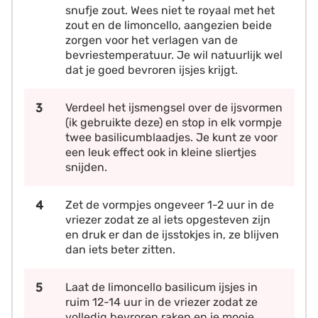
snufje zout. Wees niet te royaal met het
zout en de limoncello, aangezien beide
zorgen voor het verlagen van de
bevriestemperatuur. Je wil natuurlijk wel
dat je goed bevroren ijsjes krijgt.
Verdeel het ijsmengsel over de ijsvormen
(ik gebruikte deze) en stop in elk vormpje
twee basilicumblaadjes. Je kunt ze voor
een leuk effect ook in kleine sliertjes
snijden.
Zet de vormpjes ongeveer 1-2 uur in de
vriezer zodat ze al iets opgesteven zijn
en druk er dan de ijsstokjes in, ze blijven
dan iets beter zitten.
Laat de limoncello basilicum ijsjes in
ruim 12-14 uur in de vriezer zodat ze
volledig bevroren raken en je mooie