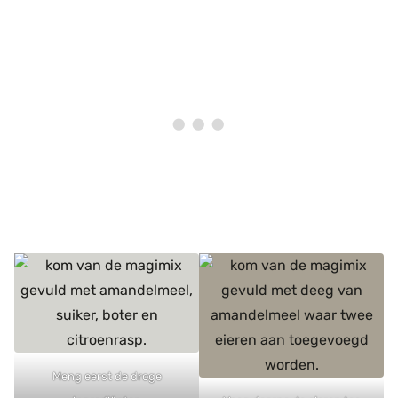
Meng eerst de droge