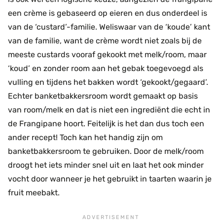
een crème is gebaseerd op eieren en dus onderdeel is
van de ‘custard’-familie. Weliswaar van de ‘koude’ kant
van de familie, want de crème wordt niet zoals bij de
meeste custards vooraf gekookt met melk/room, maar
‘koud’ en zonder room aan het gebak toegevoegd als
vulling en tijdens het bakken wordt ‘gekookt/gegaard’.
Echter banketbakkersroom wordt gemaakt op basis
van room/melk en dat is niet een ingrediënt die echt in
de Frangipane hoort. Feitelijk is het dan dus toch een
ander recept! Toch kan het handig zijn om
banketbakkersroom te gebruiken. Door de melk/room
droogt het iets minder snel uit en laat het ook minder
vocht door wanneer je het gebruikt in taarten waarin je
fruit meebakt.