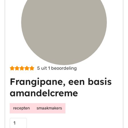
5
uit 1 beoordeling
Frangipane, een basis
amandelcreme
recepten
smaakmakers
Porties