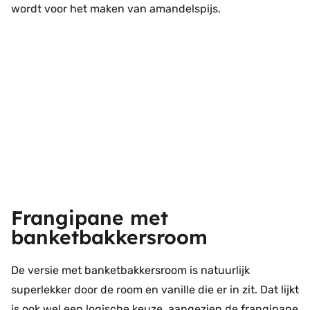
wordt voor het maken van amandelspijs.
Frangipane met
banketbakkersroom
De versie met banketbakkersroom is natuurlijk
superlekker door de room en vanille die er in zit. Dat lijkt
is ook wel een logische keuze, aangezien de frangipane