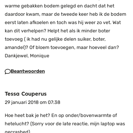
warme gebakken bodem gelegd en dacht dat het
daardoor kwam, maar de tweede keer heb ik de bodem
eerst laten afkoelen en toch was hij weer zo vet.
Wat
kan dit verhelpen? Helpt het als ik minder boter
toevoeg ( ik had nu gelijke delen suiker, boter,
amandel)? Of bloem toevoegen, maar hoeveel dan?
Dankjewel, Monique
Beantwoorden
Tessa Couperus
29 januari 2018 om 07:38
Hoe heet bak je het? En op onder/bovenwarmte of
hetelucht? (Sorry voor de late reactie, mijn laptop was
gecrashed)