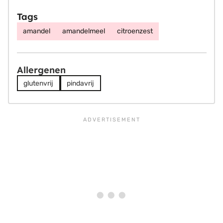
Tags
amandel
amandelmeel
citroenzest
Allergenen
glutenvrij
pindavrij