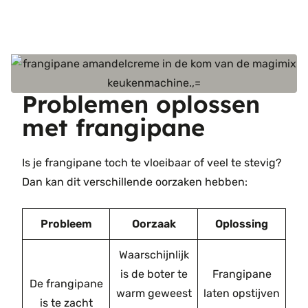
Problemen oplossen
met frangipane
Is je frangipane toch te vloeibaar of veel te stevig?
Dan kan dit verschillende oorzaken hebben:
Probleem
Oorzaak
Oplossing
Waarschijnlijk
is de boter te
Frangipane
De frangipane
warm geweest
laten opstijven
is te zacht