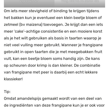
ingrediënten
Voeg daarna de eieren toe
Om iets meer stevigheid of binding te krijgen tijdens
het bakken kun je eventueel een klein beetje bloem of
zetmeel (bv maizena) toevoegen. Je krijgt dan een iets
meer ‘cake’-achtige consistentie en een mooiere korst
als je het wilt gebruiken als basis in taarten waarop je
niet veel vulling meer gebruikt. Wanneer je frangipane
gebruikt in open taarten die je met meegebakken fruit
vult, kan een beetje bloem soms handig zijn. De kans
op scheuren door krimp is dan kleiner. De combinatie
van frangipane met peer is daarbij een echt lekkere
klassieker!
Tip:
Omdat amandelspijs gemaakt wordt van een deel van
de ingrediënten van deze frangipane kun je er ook voor