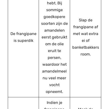
hebt. Bij
sommige
goedkopere
Slap de
soorten zijn de
frangipane af
amandelen
De frangipane
met wat extra
eerst gebruikt
is superdik
ei of
om de olie
banketbakkers
eruit te
room.
persen,
waardoor het
amandelmeel
nu veel meer
vocht
opneemt.
Indien je