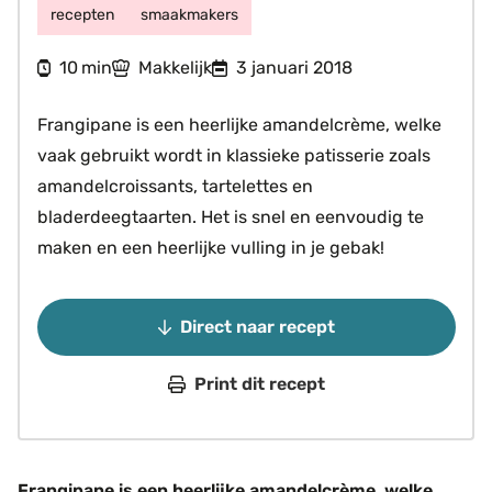
recepten
smaakmakers
minuten
10
Makkelijk
3 januari 2018
min
Frangipane is een heerlijke amandelcrème, welke
vaak gebruikt wordt in klassieke patisserie zoals
amandelcroissants, tartelettes en
bladerdeegtaarten. Het is snel en eenvoudig te
maken en een heerlijke vulling in je gebak!
Direct naar recept
Print dit recept
Frangipane is een heerlijke amandelcrème, welke