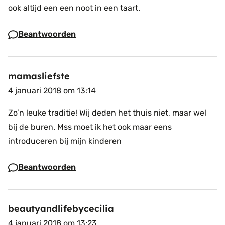
ook altijd een een noot in een taart.
Beantwoorden
mamasliefste
4 januari 2018 om 13:14
Zo’n leuke traditie! Wij deden het thuis niet, maar wel
bij de buren. Mss moet ik het ook maar eens
introduceren bij mijn kinderen
Beantwoorden
beautyandlifebycecilia
4 januari 2018 om 13:23