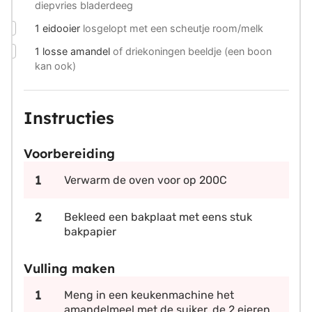
diepvries bladerdeeg
▢
1
eidooier
losgelopt met een scheutje room/melk
▢
1
losse amandel
of driekoningen beeldje (een boon
kan ook)
Instructies
Voorbereiding
Verwarm de oven voor op 200C
Bekleed een bakplaat met eens stuk
bakpapier
Vulling maken
Meng in een keukenmachine het
amandelmeel met de suiker, de 2 eieren,