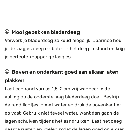
Mooi gebakken bladerdeeg
Verwerk je bladerdeeg zo koud mogelijk. Daarmee hou
je de laagjes deeg en boter in het deeg in stand en krijg
je perfecte knapperige laagjes.
Boven en onderkant goed aan elkaar laten
plakken
Laat een rand van ca 1,5-2 cm vrij wanneer je de
vulling op de onderste laag bladerdeeg doet. Bestrijk
de rand lichtjes in met water en druk de bovenkant er
op vast. Gebruik niet teveel water, want dan gaan de
lagen schuiven tijdens het aandrukken. Laat het deeg
daarna rusten en koelen zodat de lagen goed op elkaar