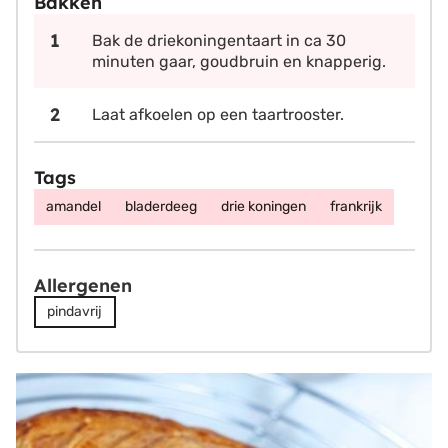
Bakken
Bak de driekoningentaart in ca 30
minuten gaar, goudbruin en knapperig.
Laat afkoelen op een taartrooster.
Tags
amandel
bladerdeeg
drie koningen
frankrijk
Allergenen
pindavrij