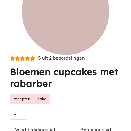
5
uit
2
beoordelingen
Bloemen cupcakes met
rabarber
recepten
cake
Porties
Voorbereidingstijd
Bereidingstijd