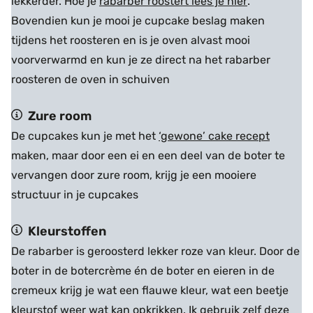
lekkerder. Hoe je
rabarber roostert lees je hier
.
Bovendien kun je mooi je cupcake beslag maken
tijdens het roosteren en is je oven alvast mooi
voorverwarmd en kun je ze direct na het rabarber
roosteren de oven in schuiven
Zure room
De cupcakes kun je met het
‘gewone’ cake recept
maken, maar door een ei en een deel van de boter te
vervangen door zure room, krijg je een mooiere
structuur in je cupcakes
Kleurstoffen
De rabarber is geroosterd lekker roze van kleur. Door de
boter in de botercrème én de boter en eieren in de
cremeux krijg je wat een flauwe kleur, wat een beetje
kleurstof weer wat kan opkrikken. Ik gebruik zelf
deze