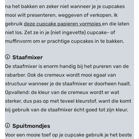
na het bakken en zeker niet wanneer je je cupcakes
mooi wilt presenteren, weggeven of verkopen. Ik
gebruik
deze cupcake papieren vormpjes
en die laten
niet los. Zet ze in je (niet ingevette) cupcake- of
muffinvorm om er prachtige cupcakes in te bakken.
Staafmixer
De staafmixer is enorm handig bij het pureren van de
rabarber. Ook de cremeux wordt mooi egaal van
structuur wanneer je de staafmixer er doorheen haalt.
Opvallend: de kleur van de cremeux wordt er wat
sterker, dus pas op met teveel kleurstof, want die komt
bij gebruik van de staafmixer écht goed tot zijn kleur.
Spuitmondjes
Voor een mooie toef op je cupcake gebruik je het beste