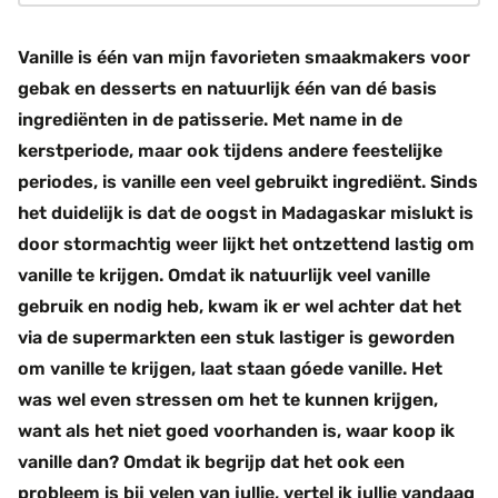
Vanille is één van mijn favorieten smaakmakers voor
gebak en desserts en natuurlijk één van dé basis
ingrediënten in de patisserie. Met name in de
kerstperiode, maar ook tijdens andere feestelijke
periodes, is vanille een veel gebruikt ingrediënt. Sinds
het duidelijk is dat de oogst in Madagaskar mislukt is
door stormachtig weer lijkt het ontzettend lastig om
vanille te krijgen. Omdat ik natuurlijk veel vanille
gebruik en nodig heb, kwam ik er wel achter dat het
via de supermarkten een stuk lastiger is geworden
om vanille te krijgen, laat staan góede vanille. Het
was wel even stressen om het te kunnen krijgen,
want als het niet goed voorhanden is, waar koop ik
vanille dan? Omdat ik begrijp dat het ook een
probleem is bij velen van jullie, vertel ik jullie vandaag