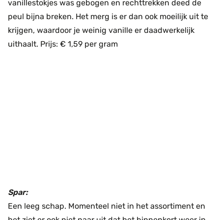
vanillestokjes was gebogen en rechttrekken deed de
peul bijna breken. Het merg is er dan ook moeilijk uit te
krijgen, waardoor je weinig vanille er daadwerkelijk
uithaalt. Prijs: € 1,59 per gram
Spar:
Een leeg schap. Momenteel niet in het assortiment en
het ziet er ook niet naar uit dat het binnenkort weer in