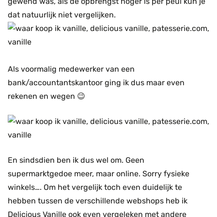
gewend was, als de opbrengst hoger is per peul kun je
dat natuurlijk niet vergelijken.
Als voormalig medewerker van een
bank/accountantskantoor ging ik dus maar even
rekenen en wegen 😉
En sindsdien ben ik dus wel om. Geen
supermarktgedoe meer, maar online. Sorry fysieke
winkels…. Om het vergelijk toch even duidelijk te
hebben tussen de verschillende webshops heb ik
Delicious Vanille ook even vergeleken met andere