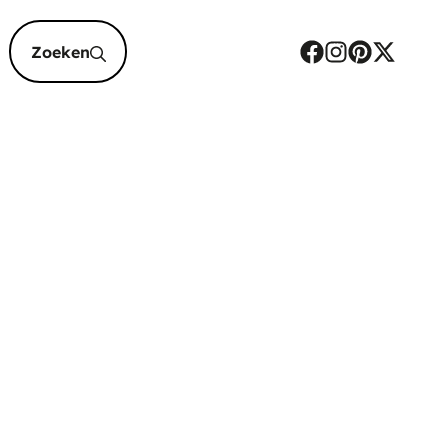
epten