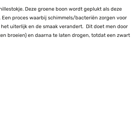
nillestokje. Deze groene boon wordt geplukt als deze
s. Een proces waarbij schimmels/bacteriën zorgen voor
 het uiterlijk en de smaak verandert. Dit doet men door
aten broeien) en daarna te laten drogen, totdat een zwart