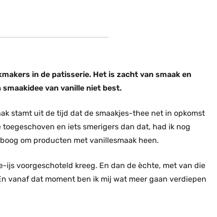
kmakers in de patisserie. Het is zacht van smaak en
 smaakidee van vanille niet best.
aak stamt uit de tijd dat de smaakjes-thee net in opkomst
e toegeschoven en iets smerigers dan dat, had ik nog
e boog om producten met vanillesmaak heen.
e-ijs voorgeschoteld kreeg. En dan de èchte, met van die
! En vanaf dat moment ben ik mij wat meer gaan verdiepen