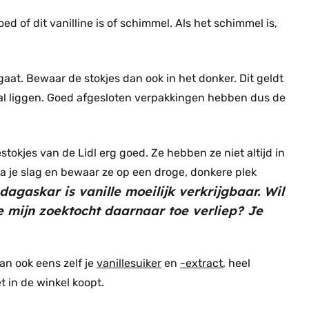
oed of dit vanilline is of schimmel. Als het schimmel is,
 gaat. Bewaar de stokjes dan ook in het donker. Dit geldt
r al liggen. Goed afgesloten verpakkingen hebben dus de
stokjes van de Lidl erg goed. Ze hebben ze niet altijd in
 sla je slag en bewaar ze op een droge, donkere plek
agaskar is vanille moeilijk verkrijgbaar. Wil
e mijn zoektocht daarnaar toe verliep? Je
an ook eens zelf je
vanillesuiker
en
-extract
, heel
 in de winkel koopt.