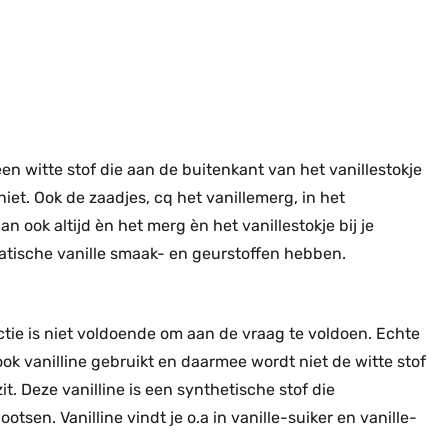
een witte stof die aan de buitenkant van het vanillestokje
niet. Ook de zaadjes, cq het vanillemerg, in het
n ook altijd èn het merg èn het vanillestokje bij je
tische vanille smaak- en geurstoffen hebben.
ctie is niet voldoende om aan de vraag te voldoen. Echte
ook vanilline gebruikt en daarmee wordt niet de witte stof
t. Deze vanilline is een synthetische stof die
sen. Vanilline vindt je o.a in vanille-suiker en vanille-