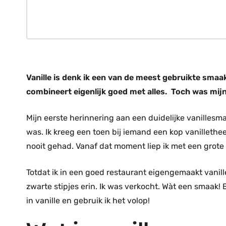
Vanille is denk ik een van de meest gebruikte smaa
combineert eigenlijk goed met alles. Toch was mijn
Mijn eerste herinnering aan een duidelijke vanillesm
was. Ik kreeg een toen bij iemand een kop vanillethe
nooit gehad. Vanaf dat moment liep ik met een grot
Totdat ik in een goed restaurant eigengemaakt vanill
zwarte stipjes erin. Ik was verkocht. Wàt een smaak
in vanille en gebruik ik het volop!