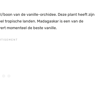
l/boon van de vanille-orchidee. Deze plant heeft zijn
eel tropische landen. Madagaskar is een van de
vert momenteel de beste vanille.