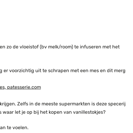
 en zo de vloeistof (bv melk/room) te infuseren met het
rg er voorzichtig uit te schrapen met een mes en dit merg
krijgen. Zelfs in de meeste supermarkten is deze specerij
us waar let je op bij het kopen van vanillestokjes?
aan te voelen.