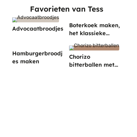
Favorieten van Tess
Boterkoek maken,
Advocaatbroodjes
het klassieke
recept
Hamburgerbroodj
Chorizo
es maken
bitterballen met
paprika