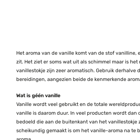
Het aroma van de vanille komt van de stof vanilline, 
zit. Het ziet er soms wat uit als schimmel maar is het 
vanillestokje zijn zeer aromatisch. Gebruik derhalve da
bereidingen, aangezien beide de kenmerkende aroma
Wat is géén vanille
Vanille wordt veel gebruikt en de totale wereldprodu
vanille is daarom duur. In veel producten wordt dan 
bedoeld die aan de buitenkant van het vanillestokje zi
scheikundig gemaakt is om het vanille-aroma na te boot
aroma.