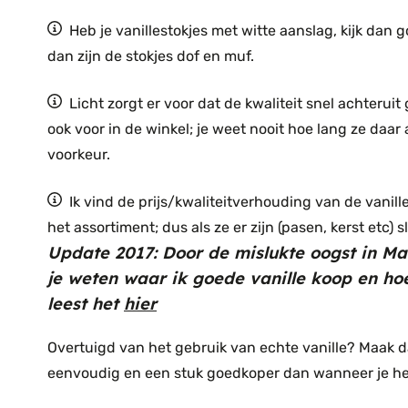
Heb je vanillestokjes met witte aanslag, kijk dan g
dan zijn de stokjes dof en muf.
Licht zorgt er voor dat de kwaliteit snel achteruit
ook voor in de winkel; je weet nooit hoe lang ze daa
voorkeur.
Ik vind de prijs/kwaliteitverhouding van de vanille
het assortiment; dus als ze er zijn (pasen, kerst etc)
Update 2017: Door de mislukte oogst in Mad
je weten waar ik goede vanille koop en ho
leest het
hier
Overtuigd van het gebruik van echte vanille? Maak d
eenvoudig en een stuk goedkoper dan wanneer je het