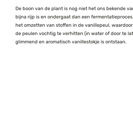
De boon van de plant is nog niet het ons bekende va
bijna rijp is en ondergaat dan een fermentatieproce
het omzetten van stoffen in de vanillepeul, waardoor
de peulen vochtig te verhitten (in water of door te l
glimmend en aromatisch vanillestokje is ontstaan.