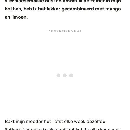
vlierbloesemcake dus! En omdat ik de zomer in mijn
bol heb, heb ik het lekker gecombineerd met mango
en limoen.
Bakt mijn moeder het liefst elke week dezelfde
(lekkere!) appelcake, ik maak het liefste elke keer wat