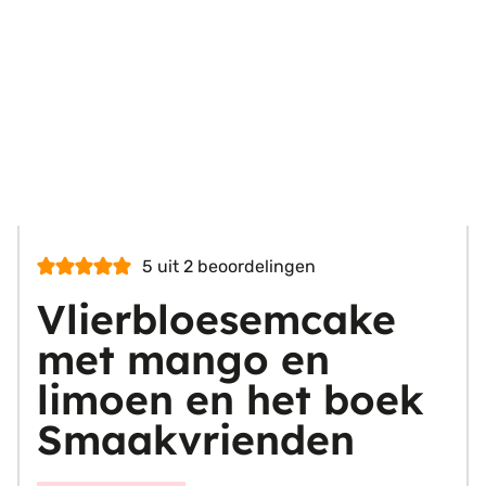
5
uit
2
beoordelingen
Vlierbloesemcake
met mango en
limoen en het boek
Smaakvrienden