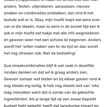
anders. Testen, uitproberen, aanpassen, nieuwe
smaken en combinaties ontdekken, dat vind ik het
leukste wat er is. Okay, mijn hoofd loopt wel eens over
van al die ideeën, maar zo eens in de zoveel tijd kan ik
ook in mijn hoofd dat bakje met alle info wegmieteren
en gewoon weer met een schone lei beginnen. Anders
wordt het ‘willen maken’ een to-do lijst en dan wordt
het nog stressen ook. Niet de bedoeling!
Qua smaakcombinaties blijf ik wel vaak in dezelfde
rondjes denken en dat wil ik graag anders zien.
Gewoon zomaar wat testen en bij elkaar gooien vind ik
nog steeds erg lastig. Ik heb nog steeds last van ‘niks
mag mislukken want dat is zonde van de gekochte
ingrediënten’. Als je lange tijd op een zwaar beperkt
budget hebt geleefd, heeft dat langdurige impact en