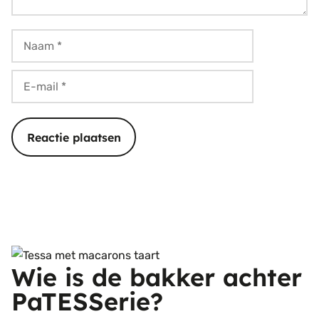
Naam
E-
mail
Wie is de bakker achter
PaTESSerie?