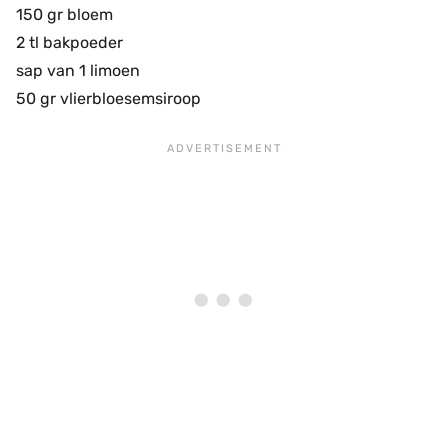
150 gr bloem
2 tl bakpoeder
sap van 1 limoen
50 gr vlierbloesemsiroop