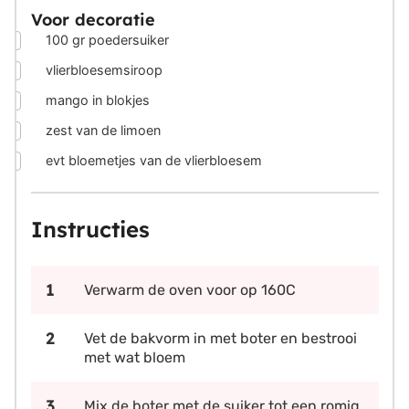
Voor decoratie
▢
100
gr
poedersuiker
▢
vlierbloesemsiroop
▢
mango in blokjes
▢
zest van de limoen
▢
evt bloemetjes van de vlierbloesem
Instructies
Verwarm de oven voor op 160C
Vet de bakvorm in met boter en bestrooi
met wat bloem
Mix de boter met de suiker tot een romig