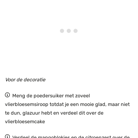
Voor de decoratie
Meng de poedersuiker met zoveel
vlierbloesemsiroop totdat je een mooie glad, maar niet
te dun, glazuur hebt en verdeel dit over de
vlierbloesemcake
Verdeel de mangoblokjes en de citroenzest over de