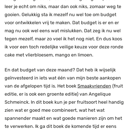
leer je echt om niks, maar dan ook niks, zomaar weg te
gooien. Gelukkig sta ik mezelf nu wel toe om budget
voor ontwikkelen vrij te maken. Dat budget is er en er
mag nu ook wel eens wat mislukken. Dat zeg ik nu wel
tegen mezelf, maar zo voel ik het nog niet. En dus koos
ik voor een toch redelijke veilige keuze voor deze ronde
cake met vlierbloesem, mango en limoen.
En dat budget van deze maand? Dat heb ik wijselijk
geïnvesteerd in iets wat één van mijn beste aankopen
van de afgelopen tijd is. Het boek
Smaakvrienden
(fruit
editie, er is ook een groente editie) van Angelique
Schmeinck. In dit boek kun je per fruitsoort heel handig
zien wat er goed mee combineert, wat het wat
spannender maakt en wat goede manieren zijn om het
te verwerken. Ik ga dit boek de komende tijd er eens