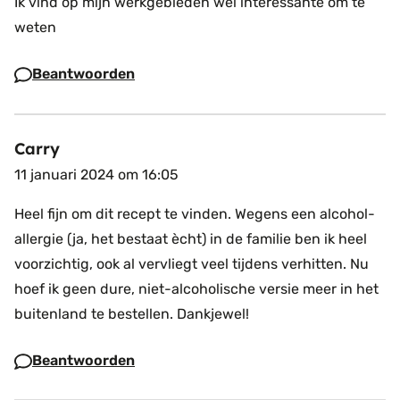
Ik vind op mijn werkgebieden wel interessante om te
weten
Beantwoorden
Carry
11 januari 2024 om 16:05
Heel fijn om dit recept te vinden. Wegens een alcohol-
allergie (ja, het bestaat ècht) in de familie ben ik heel
voorzichtig, ook al vervliegt veel tijdens verhitten. Nu
hoef ik geen dure, niet-alcoholische versie meer in het
buitenland te bestellen. Dankjewel!
Beantwoorden