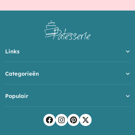
Links
Categorieën
Populair