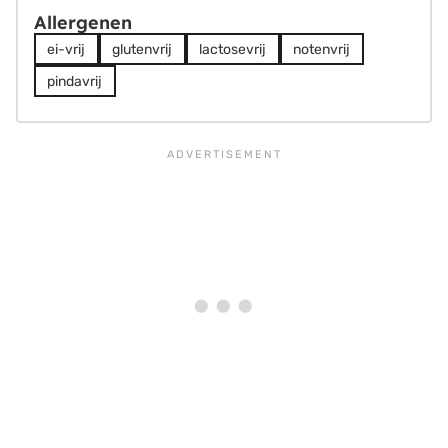
Allergenen
ei-vrij
glutenvrij
lactosevrij
notenvrij
pindavrij