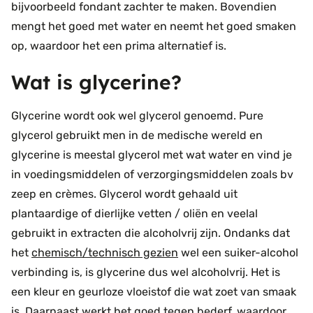
bijvoorbeeld fondant zachter te maken. Bovendien
mengt het goed met water en neemt het goed smaken
op, waardoor het een prima alternatief is.
Wat is glycerine?
Glycerine wordt ook wel glycerol genoemd. Pure
glycerol gebruikt men in de medische wereld en
glycerine is meestal glycerol met wat water en vind je
in voedingsmiddelen of verzorgingsmiddelen zoals bv
zeep en crèmes. Glycerol wordt gehaald uit
plantaardige of dierlijke vetten / oliën en veelal
gebruikt in extracten die alcoholvrij zijn. Ondanks dat
het
chemisch/technisch gezien
wel een suiker-alcohol
verbinding is, is glycerine dus wel alcoholvrij. Het is
een kleur en geurloze vloeistof die wat zoet van smaak
is. Daarnaast werkt het goed tegen bederf, waardoor