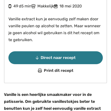
dagen
minuten
49
5
Makkelijk
18 mei 2020
d
min
Vanille extract kun je eenvoudig zelf maken door
vanille peulen op alcohol te zetten. Maar wanneer
je geen alcohol wil gebruiken is dit het recept om
te gebruiken.
Direct naar recept
Print dit recept
Vanille is een heerlijke smaakmaker voor in de
patisserie. Om gebruikte vanillestokjes beter te
benutten kun je zelf heel eenvoudig vanille extract