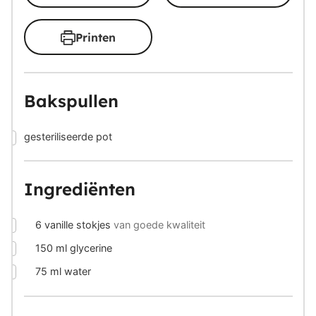
Printen
Bakspullen
▢
gesteriliseerde pot
Ingrediënten
▢
6
vanille stokjes
van goede kwaliteit
▢
150
ml
glycerine
▢
75
ml
water