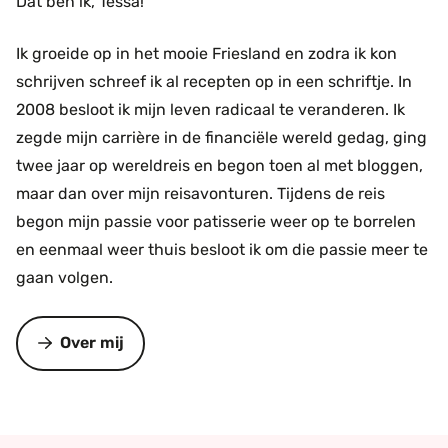
Dat ben ik, Tessa!
Ik groeide op in het mooie Friesland en zodra ik kon
schrijven schreef ik al recepten op in een schriftje. In
2008 besloot ik mijn leven radicaal te veranderen. Ik
zegde mijn carrière in de financiële wereld gedag, ging
twee jaar op wereldreis en begon toen al met bloggen,
maar dan over mijn reisavonturen. Tijdens de reis
begon mijn passie voor patisserie weer op te borrelen
en eenmaal weer thuis besloot ik om die passie meer te
gaan volgen.
Over mij