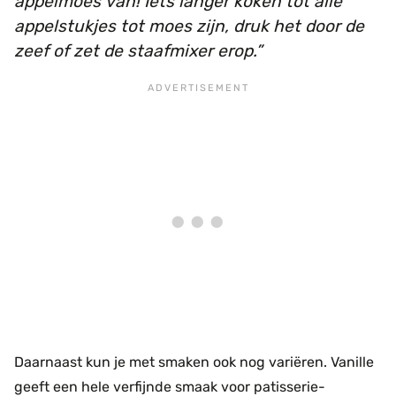
appelmoes van! Iets langer koken tot alle
appelstukjes tot moes zijn, druk het door de
zeef of zet de staafmixer erop.
Daarnaast kun je met smaken ook nog variëren. Vanille
geeft een hele verfijnde smaak voor patisserie-