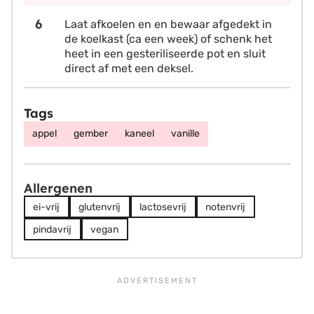
Laat afkoelen en en bewaar afgedekt in
de koelkast (ca een week) of schenk het
heet in een gesteriliseerde pot en sluit
direct af met een deksel.
Tags
appel
gember
kaneel
vanille
Allergenen
ei-vrij
glutenvrij
lactosevrij
notenvrij
pindavrij
vegan