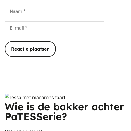
Naam
E-
mail
Wie is de bakker achter
PaTESSerie?