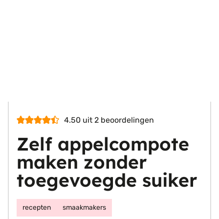
4.50
uit
2
beoordelingen
Zelf appelcompote
maken zonder
toegevoegde suiker
recepten
smaakmakers