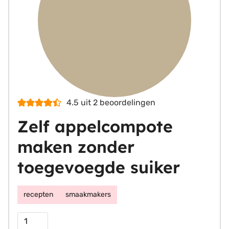
4.5
uit
2
beoordelingen
Zelf appelcompote
maken zonder
toegevoegde suiker
recepten
smaakmakers
Porties