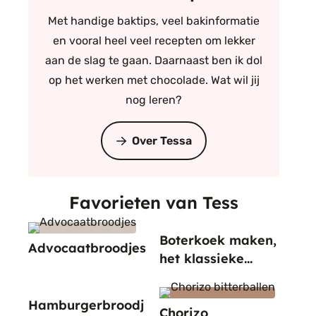
Met handige baktips, veel bakinformatie
en vooral heel veel recepten om lekker
aan de slag te gaan. Daarnaast ben ik dol
op het werken met chocolade. Wat wil jij
nog leren?
Over Tessa
Favorieten van Tess
Boterkoek maken,
Advocaatbroodjes
het klassieke
recept
Hamburgerbroodj
Chorizo