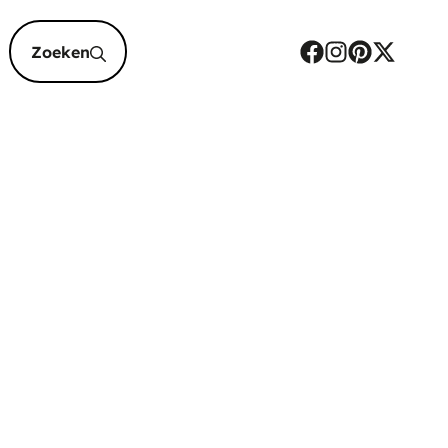
epten