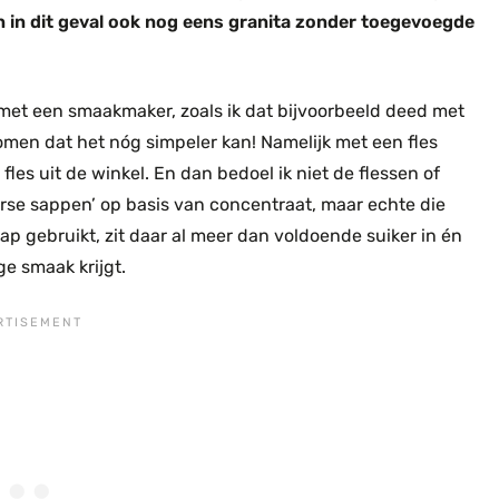
n in dit geval ook nog eens granita zonder toegevoegde
met een smaakmaker, zoals ik dat bijvoorbeeld deed met
omen dat het nóg simpeler kan! Namelijk met een fles
es uit de winkel. En dan bedoel ik niet de flessen of
se sappen’ op basis van concentraat, maar echte die
sap gebruikt, zit daar al meer dan voldoende suiker in én
ge smaak krijgt.