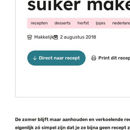
suiker mak
recepten
desserts
herfst
ijsjes
nederlan
Makkelijk
2 augustus 2018
Direct naar recept
Print dit rece
De zomer blijft maar aanhouden en verkoelende rec
eigenlijk zó simpel zijn dat je ze bijna geen recept 