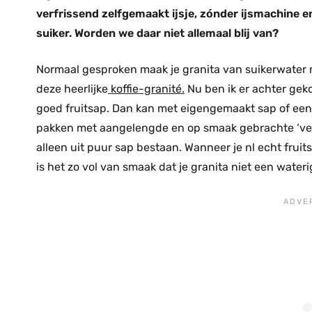
verfrissend zelfgemaakt ijsje, zónder ijsmachine e
suiker. Worden we daar niet allemaal blij van?
Normaal gesproken maak je granita van suikerwater 
deze heerlijke
koffie-granité.
Nu ben ik er achter gek
goed fruitsap. Dan kan met eigengemaakt sap of een fl
pakken met aangelengde en op smaak gebrachte ‘ver
alleen uit puur sap bestaan. Wanneer je nl echt fruit
is het zo vol van smaak dat je granita niet een wateri