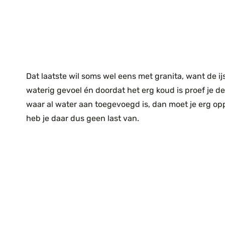
Dat laatste wil soms wel eens met granita, want de ij
waterig gevoel én doordat het erg koud is proef je de
waar al water aan toegevoegd is, dan moet je erg op
heb je daar dus geen last van.