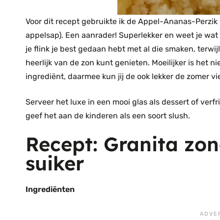
Voor dit recept gebruikte ik de Appel-Ananas-Perzik 
appelsap). Een aanrader! Superlekker en weet je wat n
je flink je best gedaan hebt met al die smaken, terw
heerlijk van de zon kunt genieten. Moeilijker is het 
ingrediënt, daarmee kun jij de ook lekker de zomer vi
Serveer het luxe in een mooi glas als dessert of verf
geef het aan de kinderen als een soort slush.
Recept: Granita zo
suiker
Ingrediënten