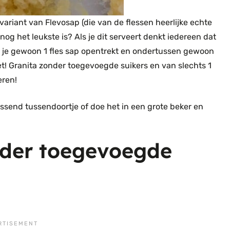
variant van Flevosap (die van de flessen heerlijke echte
og het leukste is? Als je dit serveert denkt iedereen dat
ijl je gewoon 1 fles sap opentrekt en ondertussen gewoon
niet! Granita zonder toegevoegde suikers en van slechts 1
eren!
rissend tussendoortje of doe het in een grote beker en
nder toegevoegde