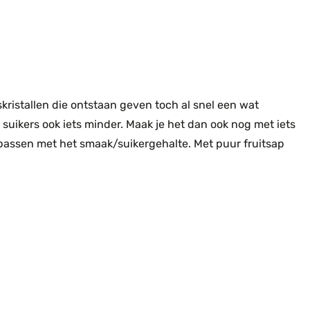
skristallen die ontstaan geven toch al snel een wat
 suikers ook iets minder. Maak je het dan ook nog met iets
passen met het smaak/suikergehalte. Met puur fruitsap