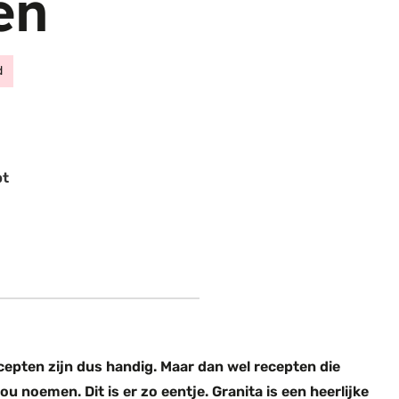
en
d
pt
epten zijn dus handig. Maar dan wel recepten die
zou noemen. Dit is er zo eentje. Granita is een heerlijke