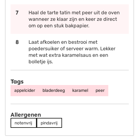
Haal de tarte tatin met peer uit de oven
wanneer ze klaar zijn en keer ze direct
om op een stuk bakpapier.
Laat afkoelen en bestrooi met
poedersuiker of serveer warm. Lekker
met wat extra karamelsaus en een
bolletje ijs.
Tags
appelcider
bladerdeeg
karamel
peer
Allergenen
notenvrij
pindavrij