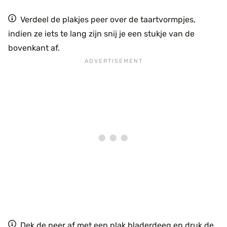
Verdeel de plakjes peer over de taartvormpjes,
indien ze iets te lang zijn snij je een stukje van de
bovenkant af.
Dek de peer af met een plak bladerdeeg en druk de