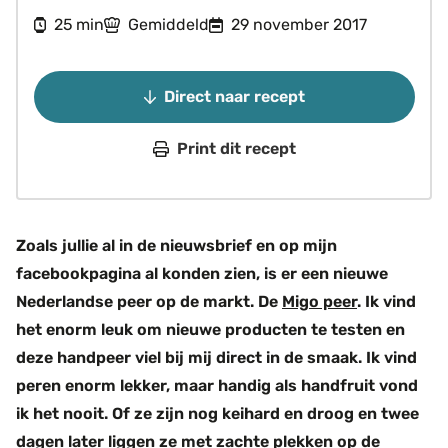
minuten
25
Gemiddeld
29 november 2017
min
Direct naar recept
Print dit recept
Zoals jullie al in de nieuwsbrief en op mijn
facebookpagina al konden zien, is er een nieuwe
Nederlandse peer op de markt. De
Migo peer
. Ik vind
het enorm leuk om nieuwe producten te testen en
deze handpeer viel bij mij direct in de smaak. Ik vind
peren enorm lekker, maar handig als handfruit vond
ik het nooit. Of ze zijn nog keihard en droog en twee
dagen later liggen ze met zachte plekken op de