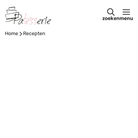
Ga
naar
menu
de
inhoud
Home
-
Recepten