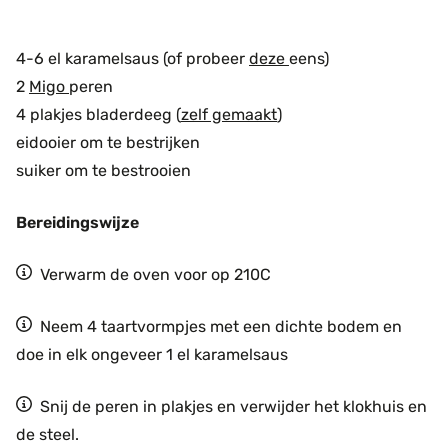
4-6 el karamelsaus (of probeer
deze
eens)
2
Migo
peren
4 plakjes bladerdeeg (
zelf gemaakt
)
eidooier om te bestrijken
suiker om te bestrooien
Bereidingswijze
Verwarm de oven voor op 210C
Neem 4 taartvormpjes met een dichte bodem en
doe in elk ongeveer 1 el karamelsaus
Snij de peren in plakjes en verwijder het klokhuis en
de steel.