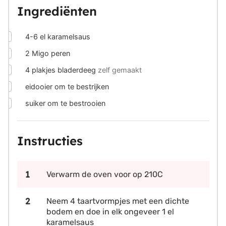
Ingrediënten
▢
4-6
el karamelsaus
▢
2
Migo peren
▢
4
plakjes bladerdeeg
zelf gemaakt
▢
eidooier om te bestrijken
▢
suiker om te bestrooien
Instructies
Verwarm de oven voor op 210C
Neem 4 taartvormpjes met een dichte
bodem en doe in elk ongeveer 1 el
karamelsaus