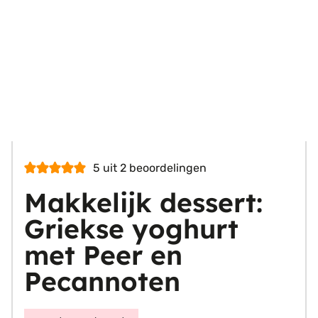
5
uit
2
beoordelingen
Makkelijk dessert:
Griekse yoghurt
met Peer en
Pecannoten