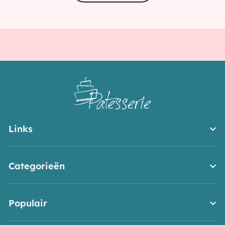
yoghurt
Links
Categorieën
Populair