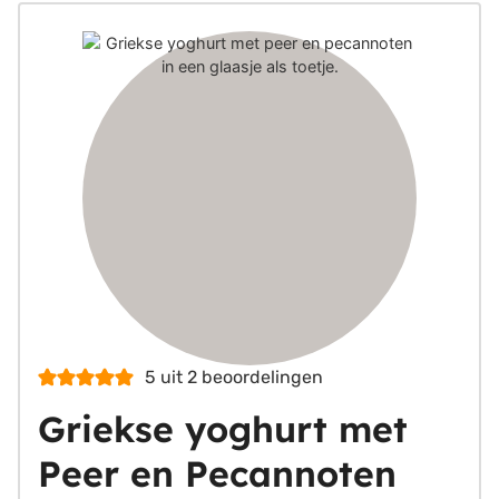
5
uit
2
beoordelingen
Griekse yoghurt met
Peer en Pecannoten