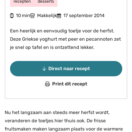
recepten
desserts
minuten
10
Makkelijk
17 september 2014
min
Een heerlijk en eenvoudig toetje voor de herfst.
Deze Griekse yoghurt met peer en pecannoten zet
je snel op tafel en is ontzettend lekker.
Direct naar recept
Print dit recept
Nu het langzaam aan steeds meer herfst wordt,
veranderen de toetjes hier thuis ook. De frisse
fruitsmaken maken langzaam plaats voor de warmere