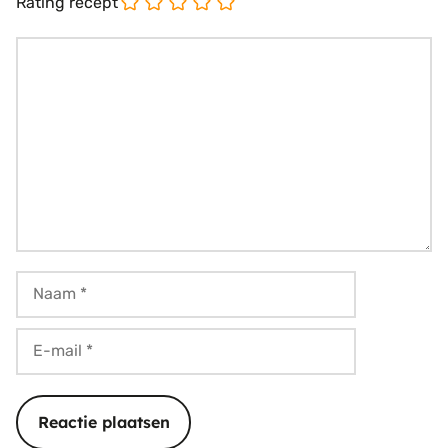
Rating recept
Reactie
Naam
E-
mail