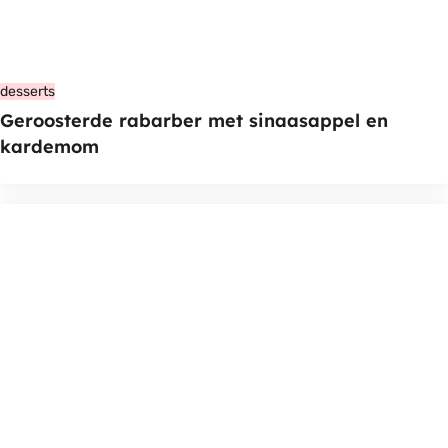
desserts
Geroosterde rabarber met sinaasappel en
kardemom