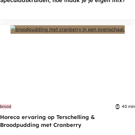
Speculaaskruiden; hoe maak je je eigen mix?
40 min
brood
Horeca ervaring op Terschelling &
Broodpudding met Cranberry