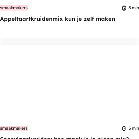
5 min
smaakmakers
Appeltaartkruidenmix kun je zelf maken
5 min
smaakmakers