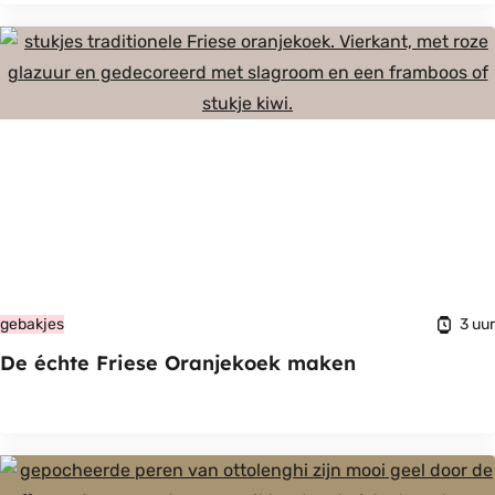
3 uur
gebakjes
De échte Friese Oranjekoek maken