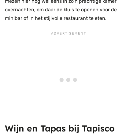
mezelf hier nog wel eens in zo’n prachtige kamer
overnachten, om daar de kluis te openen voor de
minibar of in het stijlvolle restaurant te eten.
Wijn en Tapas bij Tapisco