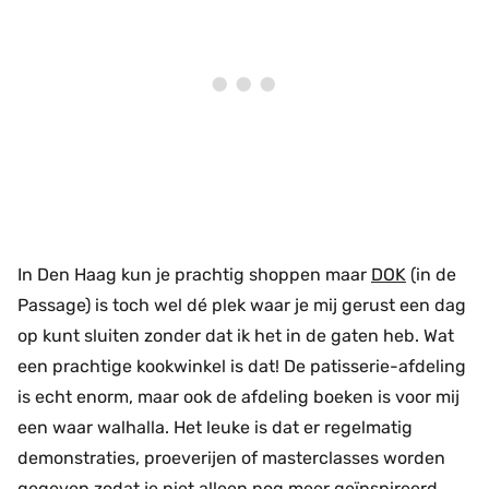
In Den Haag kun je prachtig shoppen maar
DOK
(in de
Passage) is toch wel dé plek waar je mij gerust een dag
op kunt sluiten zonder dat ik het in de gaten heb. Wat
een prachtige kookwinkel is dat! De patisserie-afdeling
is echt enorm, maar ook de afdeling boeken is voor mij
een waar walhalla. Het leuke is dat er regelmatig
demonstraties, proeverijen of masterclasses worden
gegeven zodat je niet alleen nog meer geïnspireerd