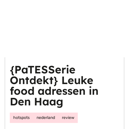
{PaTESSerie
Ontdekt} Leuke
food adressen in
Den Haag
hotspots
nederland
review