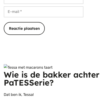
E-
mail
Wie is de bakker achter
PaTESSerie?
Dat ben ik, Tessa!