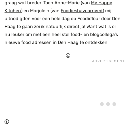
graag wat breder. Toen Anne-Marie (van
My Happy
Kitchen
) en Marjolein (van
Foodieshavearrived
) mij
uitnodigden voor een hele dag op FoodieTour door Den
Haag te gaan zei ik natuurlijk direct ja! Want wat is er
nu leuker om met een heel stel food- en blogcollega’s
nieuwe food adressen in Den Haag te ontdekken.