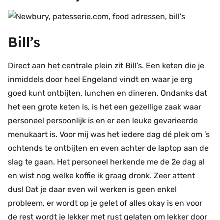
Bill’s
Direct aan het centrale plein zit
Bill’s
. Een keten die je
inmiddels door heel Engeland vindt en waar je erg
goed kunt ontbijten, lunchen en dineren. Ondanks dat
het een grote keten is, is het een gezellige zaak waar
personeel persoonlijk is en er een leuke gevarieerde
menukaart is. Voor mij was het iedere dag dé plek om ’s
ochtends te ontbijten en even achter de laptop aan de
slag te gaan. Het personeel herkende me de 2e dag al
en wist nog welke koffie ik graag dronk. Zeer attent
dus! Dat je daar even wil werken is geen enkel
probleem, er wordt op je gelet of alles okay is en voor
de rest wordt je lekker met rust gelaten om lekker door