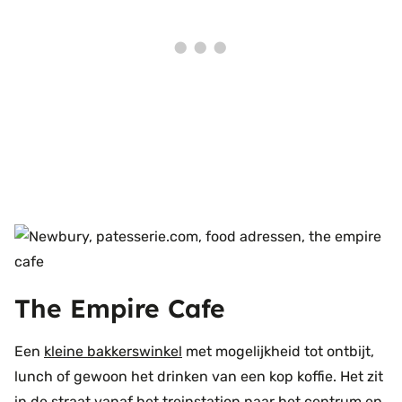
The Empire Cafe
Een
kleine bakkerswinkel
met mogelijkheid tot ontbijt,
lunch of gewoon het drinken van een kop koffie. Het zit
in de straat vanaf het treinstation naar het centrum en