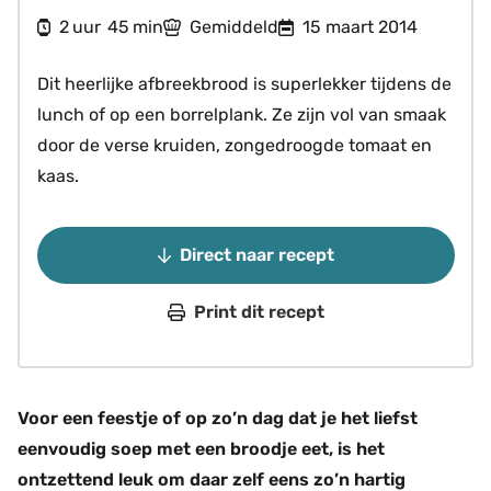
uur
minuten
2
45
Gemiddeld
15 maart 2014
uur
min
Dit heerlijke afbreekbrood is superlekker tijdens de
lunch of op een borrelplank. Ze zijn vol van smaak
door de verse kruiden, zongedroogde tomaat en
kaas.
Direct naar recept
Print dit recept
Voor een feestje of op zo’n dag dat je het liefst
eenvoudig soep met een broodje eet, is het
ontzettend leuk om daar zelf eens zo’n hartig