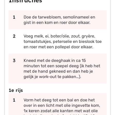
Instructies
Doe de tarwebloem, semolinameel en
gist in een kom en roer door elkaar.
Voeg melk, ei, boter/olie, zout, gryère,
tomaatstukjes, peterselie en bieslook toe
en roer met een pollepel door elkaar.
Kneed met de deeghaak in ca 15
minuten tot een soepel deeg (ik heb het
met de hand gekneed en dan heb je
gelijk je work-out te pakken…).
1e rijs
Vorm het deeg tot een bal en doe het
over in een licht met olie ingevette kom,
1x keren zodat alle kanten met wat olie