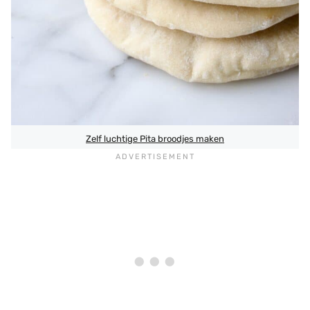
Zelf luchtige Pita broodjes maken