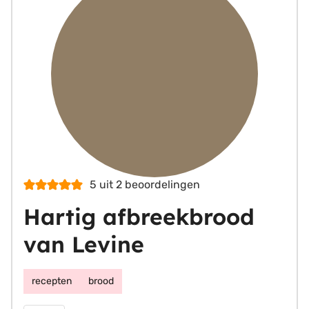
5
uit
2
beoordelingen
Hartig afbreekbrood
van Levine
recepten
brood