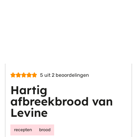
5
uit
2
beoordelingen
Hartig
afbreekbrood van
Levine
recepten
brood