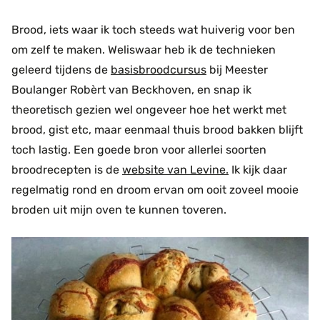
Brood, iets waar ik toch steeds wat huiverig voor ben
om zelf te maken. Weliswaar heb ik de technieken
geleerd tijdens de
basisbroodcursus
bij Meester
Boulanger Robèrt van Beckhoven, en snap ik
theoretisch gezien wel ongeveer hoe het werkt met
brood, gist etc, maar eenmaal thuis brood bakken blijft
toch lastig. Een goede bron voor allerlei soorten
broodrecepten is de
website van Levine.
Ik kijk daar
regelmatig rond en droom ervan om ooit zoveel mooie
broden uit mijn oven te kunnen toveren.