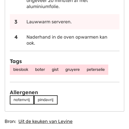
ongeveer 20 minuten af met
aluminiumfolie.
Lauwwarm serveren.
Naderhand in de oven opwarmen kan
ook.
Tags
bieslook
boter
gist
gruyere
peterselie
Allergenen
notenvrij
pindavrij
Bron:
Uit de keuken van Levine