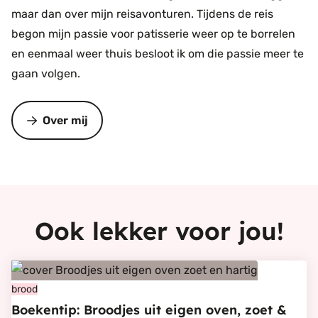
maar dan over mijn reisavonturen. Tijdens de reis
begon mijn passie voor patisserie weer op te borrelen
en eenmaal weer thuis besloot ik om die passie meer te
gaan volgen.
Over mij
Ook lekker voor jou!
Bekijk
Boekentip:
brood
Boekentip: Broodjes uit eigen oven, zoet &
Broodjes