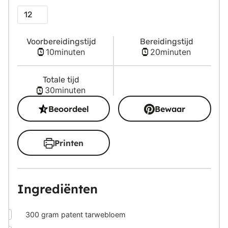
Porties
Voorbereidingstijd
Bereidingstijd
minuten
minuten
10
minuten
20
minuten
Totale tijd
minuten
30
minuten
Beoordeel
Bewaar
Printen
Ingrediënten
▢
300
gram
patent tarwebloem