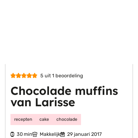
5
uit 1 beoordeling
Chocolade muffins
van Larisse
recepten
cake
chocolade
minuten
30
Makkelijk
29 januari 2017
min