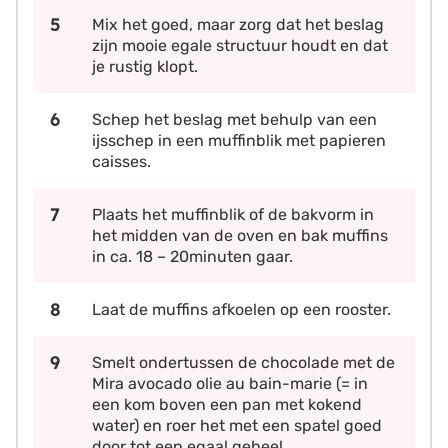
Mix het goed, maar zorg dat het beslag
zijn mooie egale structuur houdt en dat
je rustig klopt.
Schep het beslag met behulp van een
ijsschep in een muffinblik met papieren
caisses.
Plaats het muffinblik of de bakvorm in
het midden van de oven en bak muffins
in ca. 18 – 20minuten gaar.
Laat de muffins afkoelen op een rooster.
Smelt ondertussen de chocolade met de
Mira avocado olie au bain-marie (= in
een kom boven een pan met kokend
water) en roer het met een spatel goed
door tot een egaal geheel.