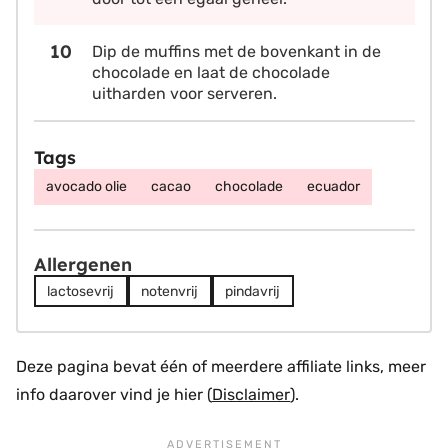
Dip de muffins met de bovenkant in de
chocolade en laat de chocolade
uitharden voor serveren.
Tags
avocado olie
cacao
chocolade
ecuador
Allergenen
lactosevrij
notenvrij
pindavrij
Deze pagina bevat één of meerdere affiliate links, meer
info daarover vind je hier (
Disclaimer
).