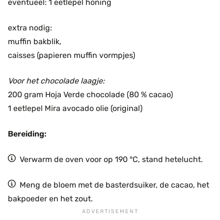
eventueel: 1 eetlepel honing
extra nodig:
muffin bakblik,
caisses (papieren muffin vormpjes)
Voor het chocolade laagje:
200 gram Hoja Verde chocolade (80 % cacao)
1 eetlepel Mira avocado olie (original)
Bereiding:
Verwarm de oven voor op 190 °C, stand hetelucht.
Meng de bloem met de basterdsuiker, de cacao, het
bakpoeder en het zout.