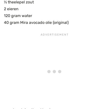
½ theelepel zout
2 eieren
120 gram water
40 gram Mira avocado olie (original)