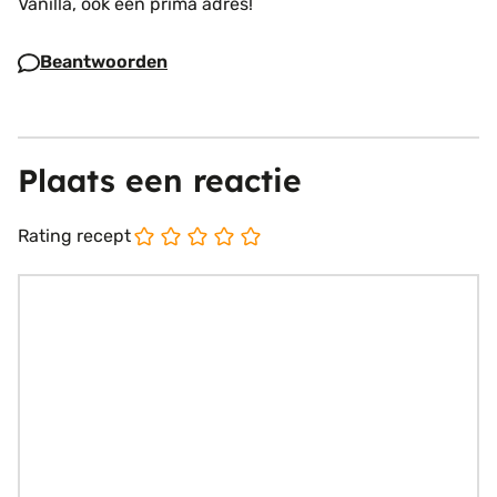
Vanilla, ook een prima adres!
Beantwoorden
Plaats een reactie
Rating recept
Reactie