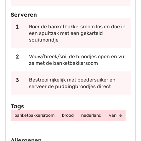
Serveren
Roer de banketbakkersroom los en doe in
een spuitzak met een gekarteld
spuitmondje
Vouw/breek/snij de broodjes open en vul
ze met de banketbakkersoom
Bestrooi rijkelijk met poedersuiker en
serveer de puddingbroodjes direct
Tags
banketbakkersroom
brood
nederland
vanille
Allergenen