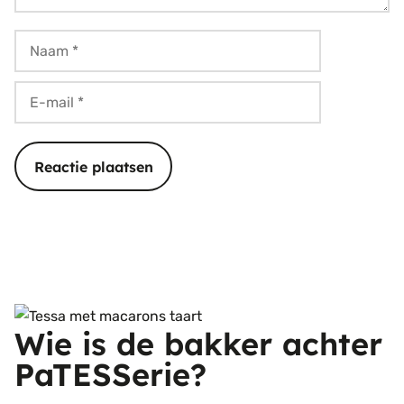
Naam
E-
mail
Wie is de bakker achter
PaTESSerie?