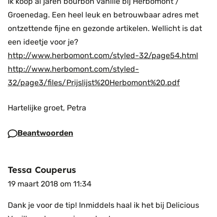
Ik koop al jaren bourbon vanille bij Herbomont /
Groenedag. Een heel leuk en betrouwbaar adres met
ontzettende fijne en gezonde artikelen. Wellicht is dat
een ideetje voor je?
http://www.herbomont.com/styled-32/page54.html
http://www.herbomont.com/styled-
32/page3/files/Prijslijst%20Herbomont%20.pdf
Hartelijke groet, Petra
Beantwoorden
Tessa Couperus
19 maart 2018 om 11:34
Dank je voor de tip! Inmiddels haal ik het bij Delicious