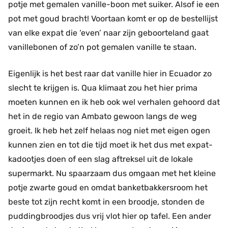
potje met gemalen vanille-boon met suiker. Alsof ie een
pot met goud bracht! Voortaan komt er op de bestellijst
van elke expat die ‘even’ naar zijn geboorteland gaat
vanillebonen of zo’n pot gemalen vanille te staan.
Eigenlijk is het best raar dat vanille hier in Ecuador zo
slecht te krijgen is. Qua klimaat zou het hier prima
moeten kunnen en ik heb ook wel verhalen gehoord dat
het in de regio van Ambato gewoon langs de weg
groeit. Ik heb het zelf helaas nog niet met eigen ogen
kunnen zien en tot die tijd moet ik het dus met expat-
kadootjes doen of een slag aftreksel uit de lokale
supermarkt. Nu spaarzaam dus omgaan met het kleine
potje zwarte goud en omdat banketbakkersroom het
beste tot zijn recht komt in een broodje, stonden de
puddingbroodjes dus vrij vlot hier op tafel. Een ander