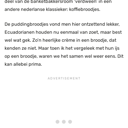
deel van de banketbakkersroom ‘verdween’ in een
andere nederlanse klassieker: koffiebroodjes.
De puddingbroodjes vond men hier ontzettend lekker,
Ecuadorianen houden nu eenmaal van zoet, maar best
wel wat gek. Zo’n heerlijke crème in een broodje, dat
kenden ze niet. Maar toen ik het vergeleek met hun ijs
op een broodje, waren we het samen wel weer eens. Dit
kan allebei prima.