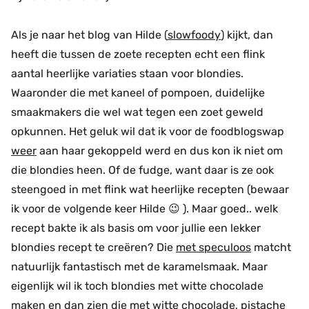
Als je naar het blog van Hilde (
slowfoody
) kijkt, dan
heeft die tussen de zoete recepten echt een flink
aantal heerlijke variaties staan voor blondies.
Waaronder die met kaneel of pompoen, duidelijke
smaakmakers die wel wat tegen een zoet geweld
opkunnen. Het geluk wil dat ik voor de foodblogswap
weer
aan haar gekoppeld werd en dus kon ik niet om
die blondies heen. Of de fudge, want daar is ze ook
steengoed in met flink wat heerlijke recepten (bewaar
ik voor de volgende keer Hilde 😉 ). Maar goed.. welk
recept bakte ik als basis om voor jullie een lekker
blondies recept te creëren? Die
met speculoos
matcht
natuurlijk fantastisch met de karamelsmaak. Maar
eigenlijk wil ik toch blondies met witte chocolade
maken en dan zien
die met witte chocolade, pistache