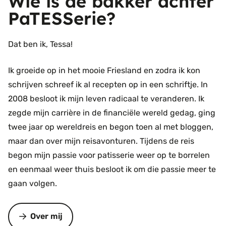
Wie is de bakker achter
PaTESSerie?
Dat ben ik, Tessa!
Ik groeide op in het mooie Friesland en zodra ik kon
schrijven schreef ik al recepten op in een schriftje. In
2008 besloot ik mijn leven radicaal te veranderen. Ik
zegde mijn carrière in de financiële wereld gedag, ging
twee jaar op wereldreis en begon toen al met bloggen,
maar dan over mijn reisavonturen. Tijdens de reis
begon mijn passie voor patisserie weer op te borrelen
en eenmaal weer thuis besloot ik om die passie meer te
gaan volgen.
Over mij