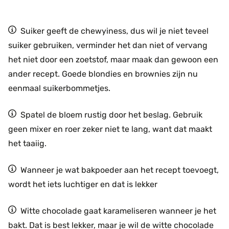
Suiker geeft de chewyiness, dus wil je niet teveel
suiker gebruiken, verminder het dan niet of vervang
het niet door een zoetstof, maar maak dan gewoon een
ander recept. Goede blondies en brownies zijn nu
eenmaal suikerbommetjes.
Spatel de bloem rustig door het beslag. Gebruik
geen mixer en roer zeker niet te lang, want dat maakt
het taaiig.
Wanneer je wat bakpoeder aan het recept toevoegt,
wordt het iets luchtiger en dat is lekker
Witte chocolade gaat karameliseren wanneer je het
bakt. Dat is best lekker, maar je wil de witte chocolade