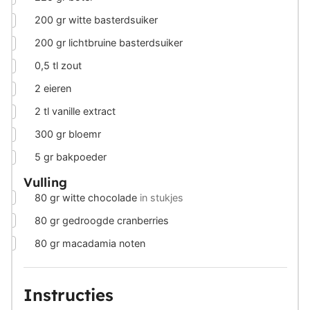
▢
200
gr
witte basterdsuiker
▢
200
gr
lichtbruine basterdsuiker
▢
0,5
tl
zout
▢
2
eieren
▢
2
tl
vanille extract
▢
300
gr
bloemr
▢
5
gr
bakpoeder
Vulling
▢
80
gr
witte chocolade
in stukjes
▢
80
gr
gedroogde cranberries
▢
80
gr
macadamia noten
Instructies