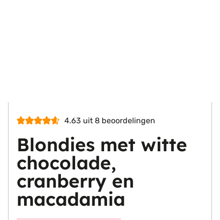
4.63
uit
8
beoordelingen
Blondies met witte
chocolade,
cranberry en
macadamia