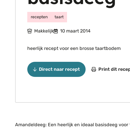
recepten
taart
Makkelijk
10 maart 2014
heerlijk recept voor een brosse taartbodem
Direct naar recept
Print dit rece
Amandeldeeg: Een heerlijk en ideaal basisdeeg voor ta