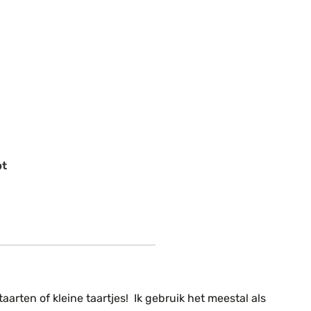
pt
arten of kleine taartjes! Ik gebruik het meestal als