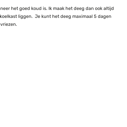
eer het goed koud is. Ik maak het deeg dan ook altijd
e koelkast liggen. Je kunt het deeg maximaal 5 dagen
nvriezen.