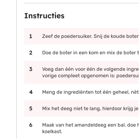
Instructies
Zeef de poedersuiker. Snij de koude boter 
Doe de boter in een kom en mix de boter
Voeg dan één voor één de volgende ingre
vorige compleet opgenomen is: poedersuik
Meng de ingrediënten tot één geheel, nèt
Mix het deeg niet te lang, hierdoor krijg j
Maak van het amandeldeeg een bal, doe het
koelkast.