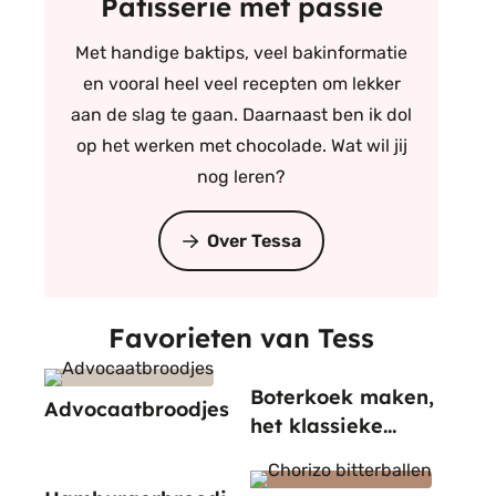
Patisserie met passie
Met handige baktips, veel bakinformatie
en vooral heel veel recepten om lekker
aan de slag te gaan. Daarnaast ben ik dol
op het werken met chocolade. Wat wil jij
nog leren?
Over Tessa
Favorieten van Tess
Boterkoek maken,
Advocaatbroodjes
het klassieke
recept