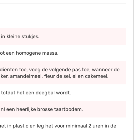
in kleine stukjes.
 tot een homogene massa.
diënten toe, voeg de volgende pas toe, wanneer de
er, amandelmeel, fleur de sel, ei en cakemeel.
 totdat het een deegbal wordt.
e nl een heerlijke brosse taartbodem.
 in plastic en leg het voor minimaal 2 uren in de