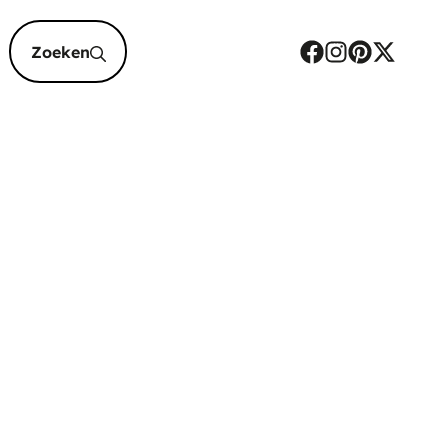
epten