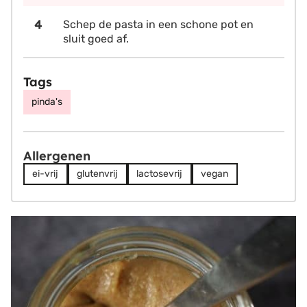
Schep de pasta in een schone pot en
sluit goed af.
Tags
pinda's
Allergenen
ei-vrij
glutenvrij
lactosevrij
vegan