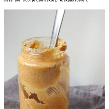
deze later door je gemaakte pindakaas roeren.