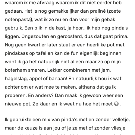
waarom ik me afvraag waarom ik dit niet eerder heb
gedaan. Het is nog gemakkelijker dan
praliné
(zoete
notenpasta), wat ik zo nu en dan voor mijn gebak
gebruik. Een blik in de kast, ja hoor… ik heb nog pinda’s
liggen. Ongezouten en geroosterd, dus dat gaat prima.
Nog geen kwartier later staat er een heerlijke pot met
pindakaas op tafel en kan de fun eigenlijk beginnen,
want ik ga het natuurlijk niet alleen maar zo op mijn
boterham smeren. Lekker combineren met jam,
hagelslag, appel of banaan! En natuurlijk hou ik wat
achter om er wat mee te maken, althans dat ga ik
proberen. En anders? Dan maak ik gewoon weer een
nieuwe pot. Zo klaar en ik weet nu hoe het moet 😉 .
Ik gebruikte een mix van pinda’s met en zonder velletje,
maar de keuze is aan jou of je ze met of zonder vliesje