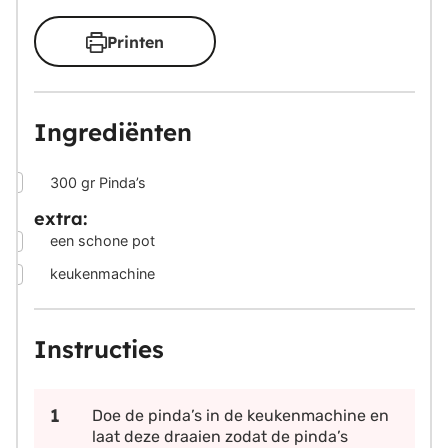
Printen
Ingrediënten
▢
300
gr
Pinda’s
extra:
▢
een schone pot
▢
keukenmachine
Instructies
Doe de pinda’s in de keukenmachine en
laat deze draaien zodat de pinda’s