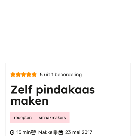
5
uit 1 beoordeling
Zelf pindakaas
maken
recepten
smaakmakers
minuten
15
Makkelijk
23 mei 2017
min