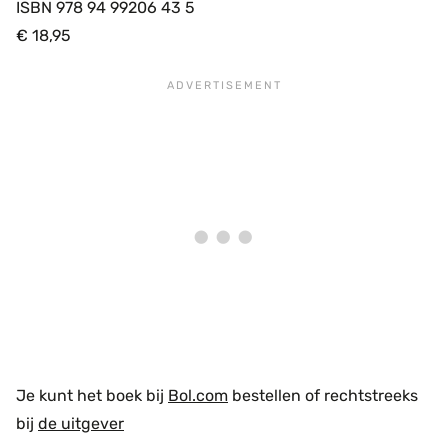
ISBN 978 94 99206 43 5
€ 18,95
Je kunt het boek bij
Bol.com
bestellen of rechtstreeks
bij
de uitgever