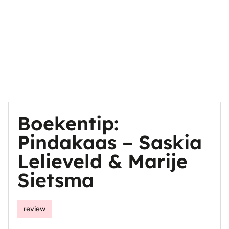
Boekentip:
Pindakaas – Saskia
Lelieveld & Marije
Sietsma
review