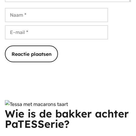
Naam
E-
mail
Wie is de bakker achter
PaTESSerie?