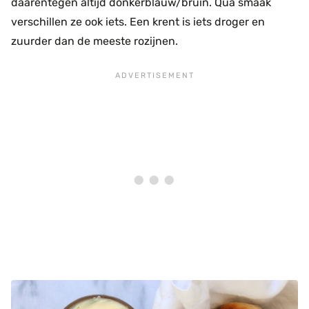
daarentegen altijd donkerblauw/bruin. Qua smaak
verschillen ze ook iets. Een krent is iets droger en
zuurder dan de meeste rozijnen.