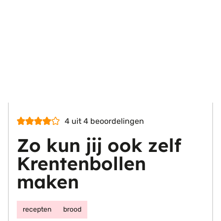
4
uit
4
beoordelingen
Zo kun jij ook zelf
Krentenbollen
maken
recepten
brood