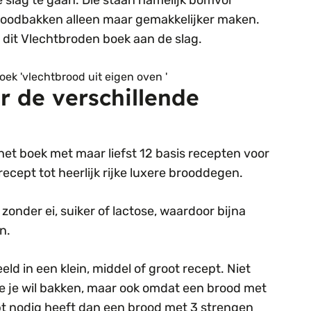
 slag te gaan. Die staan namelijk bomvol
broodbakken alleen maar gemakkelijker maken.
 dit Vlechtbroden boek aan de slag.
r de verschillende
het boek met maar liefst 12 basis recepten voor
ecept tot heerlijk rijke luxere brooddegen.
onder ei, suiker of lactose, waardoor bijna
n.
d in een klein, middel of groot recept. Niet
ie je wil bakken, maar ook omdat een brood met
pt nodig heeft dan een brood met 3 strengen