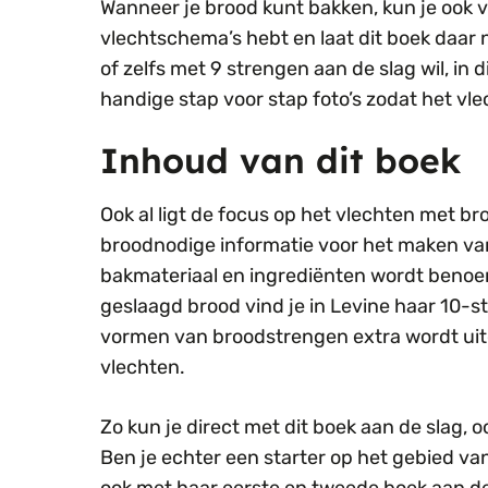
Wanneer je brood kunt bakken, kun je ook
vlechtschema’s hebt en laat dit boek daar
of zelfs met 9 strengen aan de slag wil, in d
handige stap voor stap foto’s zodat het vle
Inhoud van dit boek
Ook al ligt de focus op het vlechten met br
broodnodige informatie voor het maken van 
bakmateriaal en ingrediënten wordt benoem
geslaagd brood vind je in Levine haar 10-
vormen van broodstrengen extra wordt uitg
vlechten.
Zo kun je direct met dit boek aan de slag, 
Ben je echter een starter op het gebied va