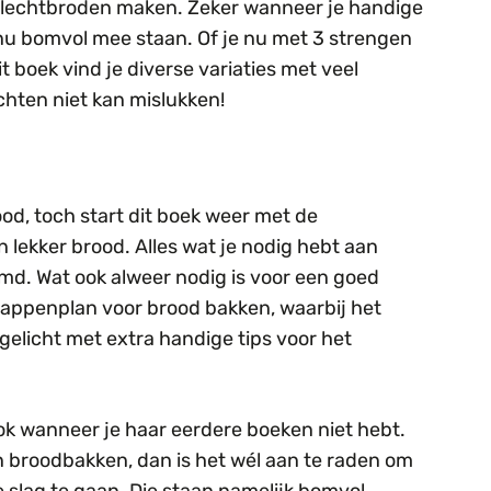
 vlechtbroden maken. Zeker wanneer je handige
 nu bomvol mee staan. Of je nu met 3 strengen
it boek vind je diverse variaties met veel
chten niet kan mislukken!
ood, toch start dit boek weer met de
lekker brood. Alles wat je nodig hebt aan
d. Wat ook alweer nodig is voor een goed
stappenplan voor brood bakken, waarbij het
elicht met extra handige tips voor het
ook wanneer je haar eerdere boeken niet hebt.
n broodbakken, dan is het wél aan te raden om