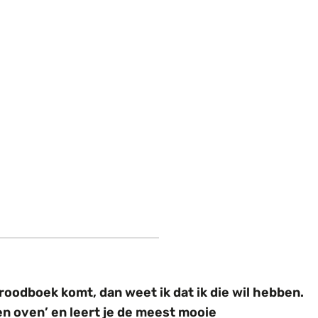
odboek komt, dan weet ik dat ik die wil hebben.
n oven’ en leert je de meest mooie