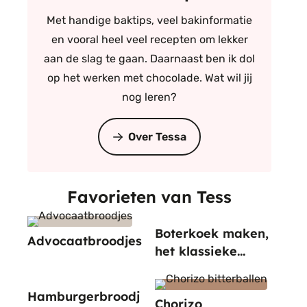
Met handige baktips, veel bakinformatie
en vooral heel veel recepten om lekker
aan de slag te gaan. Daarnaast ben ik dol
op het werken met chocolade. Wat wil jij
nog leren?
Over Tessa
Favorieten van Tess
Boterkoek maken,
Advocaatbroodjes
het klassieke
recept
Hamburgerbroodj
Chorizo