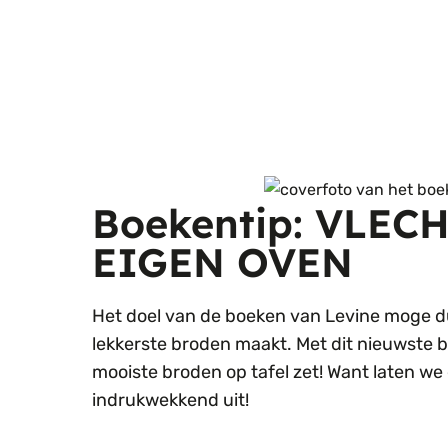
Boekentip: VLE
EIGEN OVEN
Het doel van de boeken van Levine moge duid
lekkerste broden maakt. Met dit nieuwste b
mooiste broden op tafel zet! Want laten we 
indrukwekkend uit!