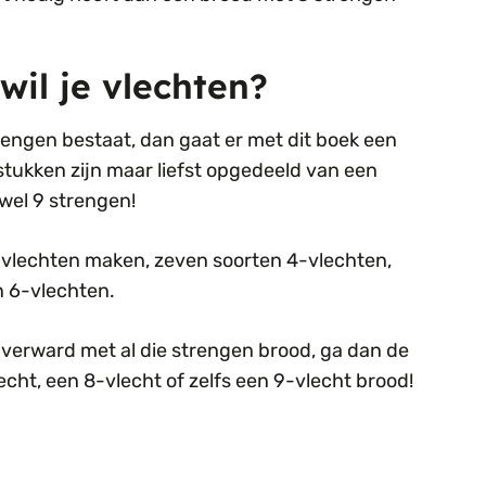
wil je vlechten?
trengen bestaat, dan gaat er met dit boek een
stukken zijn maar liefst opgedeeld van een
wel 9 strengen!
3-vlechten maken, zeven soorten 4-vlechten,
en 6-vlechten.
el verward met al die strengen brood, ga dan de
cht, een 8-vlecht of zelfs een 9-vlecht brood!