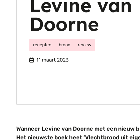
Levine van
Doorne
recepten
brood
review
11 maart 2023
Wanneer Levine van Doorne met een nieuw bro
Het nieuwste boek heet ‘Vlechtbrood uit eige