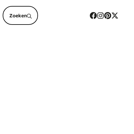
epten