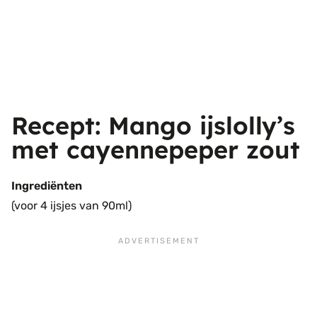
Recept: Mango ijslolly’s
met cayennepeper zout
Ingrediënten
(voor 4 ijsjes van 90ml)