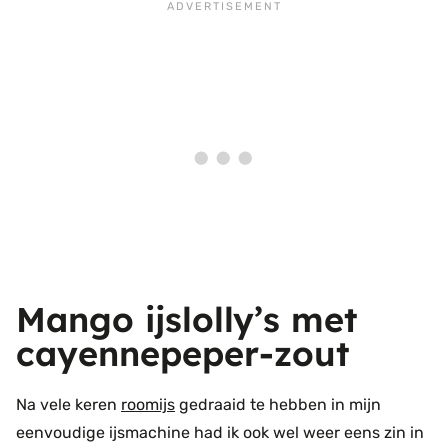
Mango ijslolly’s met
cayennepeper-zout
Na vele keren
roomijs
gedraaid te hebben in mijn
eenvoudige ijsmachine had ik ook wel weer eens zin in