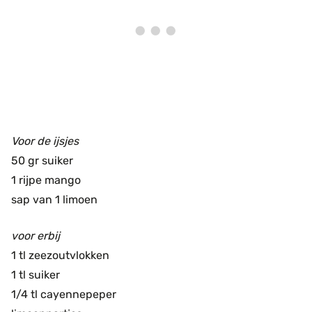
Voor de ijsjes
50 gr suiker
1 rijpe mango
sap van 1 limoen
voor erbij
1 tl zeezoutvlokken
1 tl suiker
1/4 tl cayennepeper