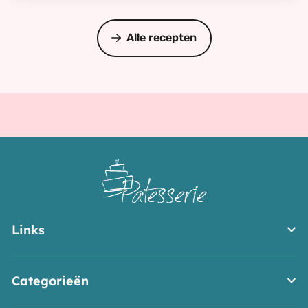
pittige
snack
Alle recepten
Links
Categorieën