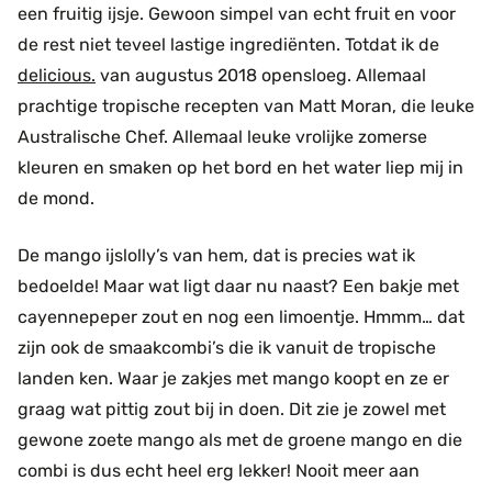
een fruitig ijsje. Gewoon simpel van echt fruit en voor
de rest niet teveel lastige ingrediënten. Totdat ik de
delicious.
van augustus 2018 opensloeg. Allemaal
prachtige tropische recepten van Matt Moran, die leuke
Australische Chef. Allemaal leuke vrolijke zomerse
kleuren en smaken op het bord en het water liep mij in
de mond.
De mango ijslolly’s van hem, dat is precies wat ik
bedoelde! Maar wat ligt daar nu naast? Een bakje met
cayennepeper zout en nog een limoentje. Hmmm… dat
zijn ook de smaakcombi’s die ik vanuit de tropische
landen ken. Waar je zakjes met mango koopt en ze er
graag wat pittig zout bij in doen. Dit zie je zowel met
gewone zoete mango als met de groene mango en die
combi is dus echt heel erg lekker! Nooit meer aan