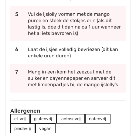
Vul de ijslolly vormen met de mango
puree en steek de stokjes erin (als dit
lastig is, doe dit dan na ca 1 uur wanneer
het al iets bevroren is)
Laat de ijsjes volledig bevriezen (dit kan
enkele uren duren)
Meng in een kom het zeezout met de
suiker en cayennepeper en serveer dit
met limoenpartjes bij de mango ijslolly’s
Allergenen
ei-vrij
glutenvrij
lactosevrij
notenvrij
pindavrij
vegan