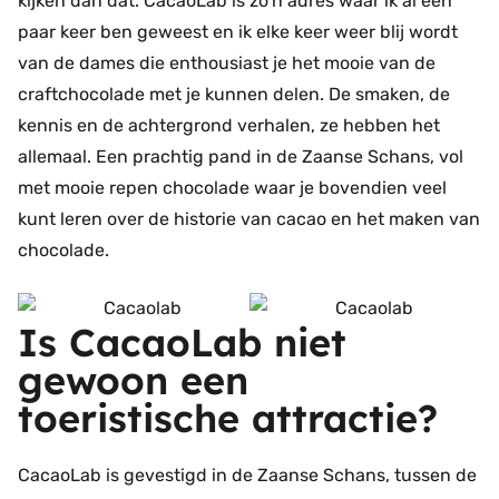
kijken dan dat. CacaoLab is zo’n adres waar ik al een
paar keer ben geweest en ik elke keer weer blij wordt
van de dames die enthousiast je het mooie van de
craftchocolade met je kunnen delen. De smaken, de
kennis en de achtergrond verhalen, ze hebben het
allemaal. Een prachtig pand in de Zaanse Schans, vol
met mooie repen chocolade waar je bovendien veel
kunt leren over de historie van cacao en het maken van
chocolade.
Is CacaoLab niet
gewoon een
toeristische attractie?
CacaoLab is gevestigd in de Zaanse Schans, tussen de