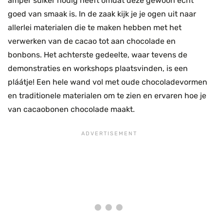
amper suiker nodig heeft omdat deze gewoon écht
goed van smaak is. In de zaak kijk je je ogen uit naar
allerlei materialen die te maken hebben met het
verwerken van de cacao tot aan chocolade en
bonbons. Het achterste gedeelte, waar tevens de
demonstraties en workshops plaatsvinden, is een
pláátje! Een hele wand vol met oude chocoladevormen
en traditionele materialen om te zien en ervaren hoe je
van cacaobonen chocolade maakt.