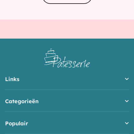
meringue
Links
Categorieën
Populair