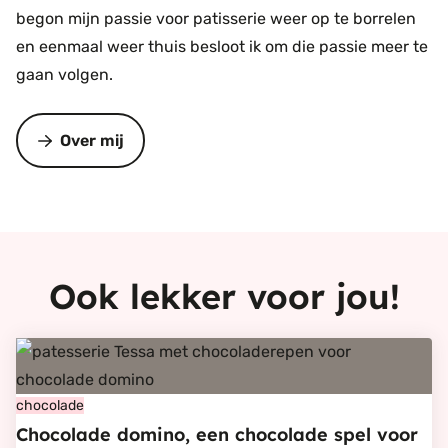
begon mijn passie voor patisserie weer op te borrelen
en eenmaal weer thuis besloot ik om die passie meer te
gaan volgen.
Over mij
Ook lekker voor jou!
Bekijk
Chocolade
domino,
chocolade
Chocolade domino, een chocolade spel voor
een