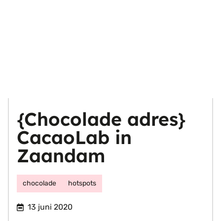
{Chocolade adres}
CacaoLab in
Zaandam
chocolade
hotspots
13 juni 2020