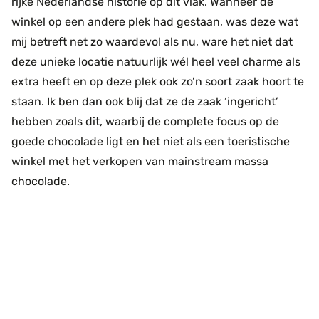
rijke Nederlandse historie op dit vlak. Wanneer de
winkel op een andere plek had gestaan, was deze wat
mij betreft net zo waardevol als nu, ware het niet dat
deze unieke locatie natuurlijk wél heel veel charme als
extra heeft en op deze plek ook zo’n soort zaak hoort te
staan. Ik ben dan ook blij dat ze de zaak ‘ingericht’
hebben zoals dit, waarbij de complete focus op de
goede chocolade ligt en het niet als een toeristische
winkel met het verkopen van mainstream massa
chocolade.